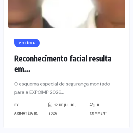
POLÍCIA
Reconhecimento facial resulta
em...
O esquema especial de segurança montado
para a EXPOIMP 2026...
BY
12 DE JULHO,
0
ARIMATÉIA JR.
2026
COMMENT