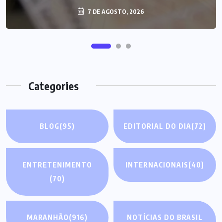
7 DE AGOSTO, 2026
Categories
BLOG
(95)
EDITORIAL DO DIA
(72)
ENTRETENIMENTO
INTERNACIONAIS
(40)
(70)
MARANHÃO
(916)
NOTÍCIAS DO BRASIL