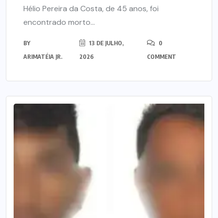
Hélio Pereira da Costa, de 45 anos, foi
encontrado morto...
BY
13 DE JULHO,
0
ARIMATÉIA JR.
2026
COMMENT