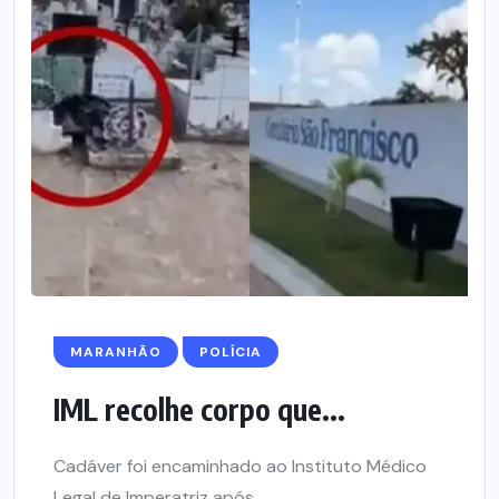
MARANHÃO
POLÍCIA
IML recolhe corpo que...
Cadáver foi encaminhado ao Instituto Médico
Legal de Imperatriz após...