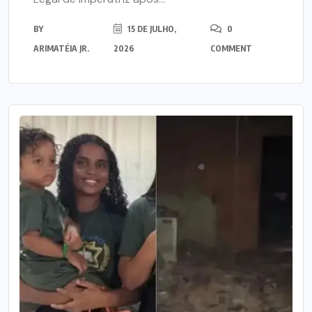
BY
15 DE JULHO,
0
ARIMATÉIA JR.
2026
COMMENT