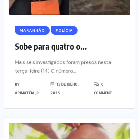
MARANHÃO
POLÍCIA
Sobe para quatro o...
Mais seis investigados foram presos nesta
terça-feira (14) O número...
BY
15 DE JULHO,
0
ARIMATÉIA JR.
2026
COMMENT