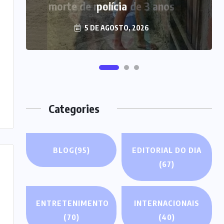
polícia
5 DE AGOSTO, 2026
Categories
BLOG
(95)
EDITORIAL DO DIA
(67)
ENTRETENIMENTO
INTERNACIONAIS
(70)
(40)