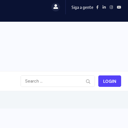
Siga a gente
LOGIN