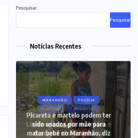
Pesquisar
Pesquisar
Notícias Recentes
MARANHÃO
POLÍCIA
Picareta e martelo podem ter
sido usados por mãe para
matar bebê no Maranhão, diz