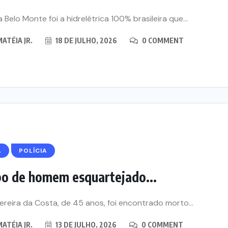
 Belo Monte foi a hidrelétrica 100% brasileira que...
ATÉIA JR.
18 DE JULHO, 2026
0 COMMENT
Á
POLÍCIA
o de homem esquartejado...
Pereira da Costa, de 45 anos, foi encontrado morto...
ATÉIA JR.
13 DE JULHO, 2026
0 COMMENT