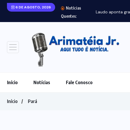
6 DE AGOSTO, 2026
Notícias
Laudo aponta gra
Quentes:
Início
Notícias
Fale Conosco
Início
Pará