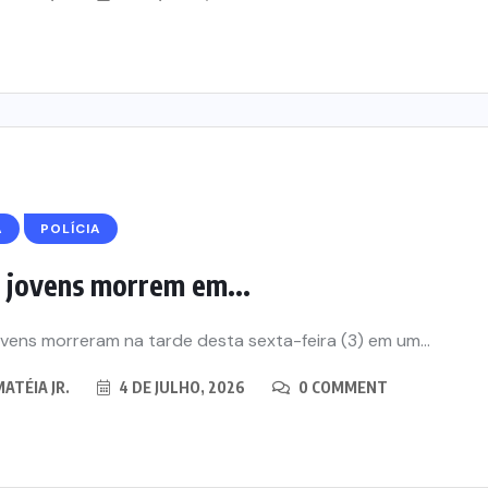
Á
POLÍCIA
 jovens morrem em...
ovens morreram na tarde desta sexta-feira (3) em um...
ATÉIA JR.
4 DE JULHO, 2026
0 COMMENT