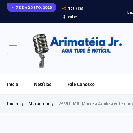
7 DE AGOSTO, 2026
Notícias
Laudo aponta agre
Quentes:
Início
Notícias
Fale Conosco
Início
Maranhão
2ª VITIMA: Morre a Adolescente que e