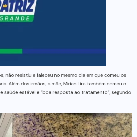
os, não resistiu e faleceu no mesmo dia em que comeu os
ria. Além dos irmãos, a mãe, Mirian Lira também comeu o
e saúde estável e “boa resposta ao tratamento”, segundo