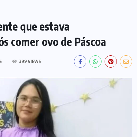
ente que estava
pós comer ovo de Páscoa
S
399 VIEWS