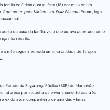
 família na última quarta-feira (16) por meio de um
em
‘Com amor, para Miriam Lira. Feliz Páscoa’
. Porém, logo
assar mal.
 perto da casa da família, viu o que estava acontecendo e
ança não resistiu.
2) e a mãe segue internada em uma Unidade de Terapia
z.
ria de Estado da Segurança Pública (SSP) do Maranhão
os, foi presa por suspeita de envenenamento das três
ia a ex do atual companheiro de uma das vítimas.