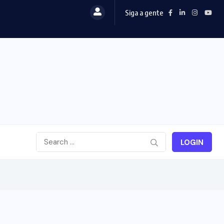
Siga a gente
LOGIN