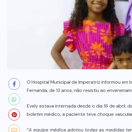
prende mãe e filho
7 DE AGOSTO, 2026
O Hospital Municipal de Imperatriz informou em 
Fernanda, de 13 anos, não resistiu ao envenename
Evely estava internada desde o dia 16 de abril
boletim médico, a paciente teve choque vascular 
“
A equipe médica adotou todas as medidas tera