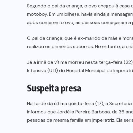
Segundo o pai da criança, o ovo chegou à casa da
motoboy. Em um bilhete, havia ainda a mensag
após comerem o ovo, as pessoas começaram a p
O pai da criança, que é ex-marido da mãe e mora
realizou os primeiros socorros. No entanto, a cri
Já a irmã da vítima morreu nesta terça-feira (2
Intensiva (UTI) do Hospital Municipal de Imperatri
Suspeita presa
Na tarde da última quinta-feira (17), a Secreta
informou que Jordélia Pereira Barbosa, de 36 an
pessoas da mesma família em Imperatriz. Ela ser