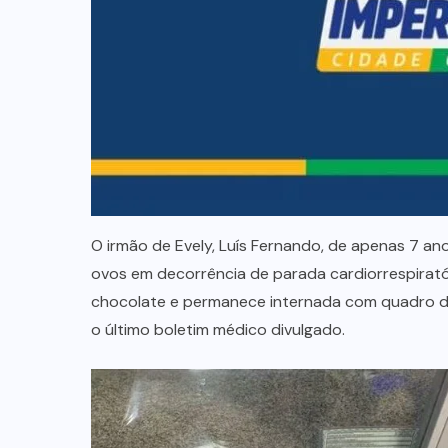
O irmão de Evely, Luís Fernando, de apenas 7 an
ovos em decorrência de parada cardiorrespirató
chocolate e permanece internada com quadro d
o último boletim médico divulgado.