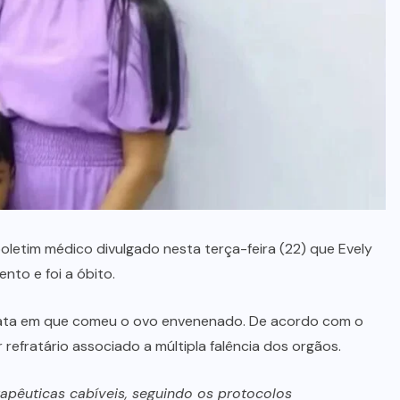
boletim médico divulgado nesta terça-feira (22) que Evely
nto e foi a óbito.
, data em que comeu o ovo envenenado. De acordo com o
refratário associado a múltipla falência dos orgãos.
pêuticas cabíveis, seguindo os protocolos