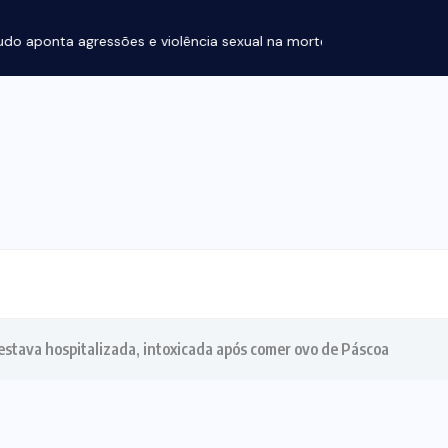
ssões e violência sexual na morte...
stava hospitalizada, intoxicada após comer ovo de Páscoa