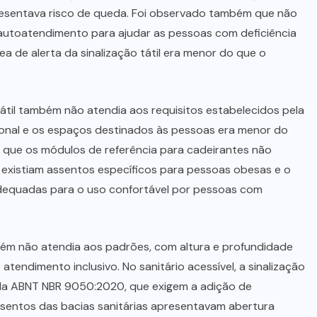
resentava risco de queda. Foi observado também que não
e autoatendimento para ajudar as pessoas com deficiência
rea de alerta da sinalização tátil era menor do que o
tátil também não atendia aos requisitos estabelecidos pela
ecional e os espaços destinados às pessoas era menor do
do que os módulos de referência para cadeirantes não
xistiam assentos específicos para pessoas obesas e o
nadequadas para o uso confortável por pessoas com
bém não atendia aos padrões, com altura e profundidade
 atendimento inclusivo. No sanitário acessível, a sinalização
da ABNT NBR 9050:2020, que exigem a adição de
assentos das bacias sanitárias apresentavam abertura