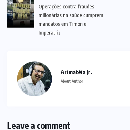
Operações contra fraudes
milionárias na saúde cumprem
mandatos em Timon e
Imperatriz
Arimatéia Jr.
About Author
Leave a comment