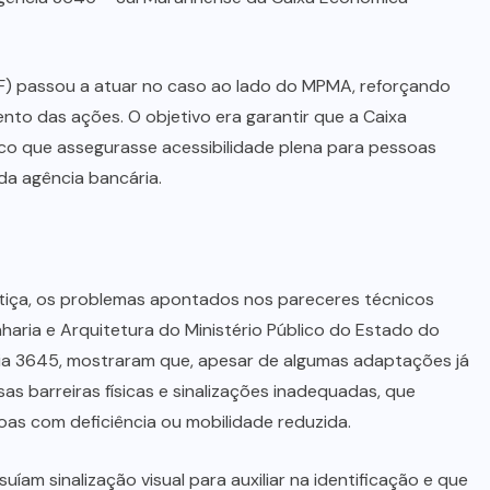
MPF) passou a atuar no caso ao lado do MPMA, reforçando
o das ações. O objetivo era garantir que a Caixa
co que assegurasse acessibilidade plena para pessoas
da agência bancária.
stiça, os problemas apontados nos pareceres técnicos
aria e Arquitetura do Ministério Público do Estado do
ia 3645, mostraram que, apesar de algumas adaptações já
rsas barreiras físicas e sinalizações inadequadas, que
soas com deficiência ou mobilidade reduzida.
am sinalização visual para auxiliar na identificação e que