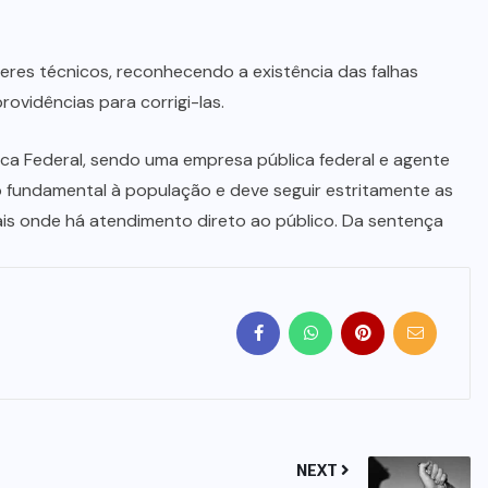
res técnicos, reconhecendo a existência das falhas
vidências para corrigi-las.
ca Federal, sendo uma empresa pública federal e agente
o fundamental à população e deve seguir estritamente as
ais onde há atendimento direto ao público. Da sentença
NEXT