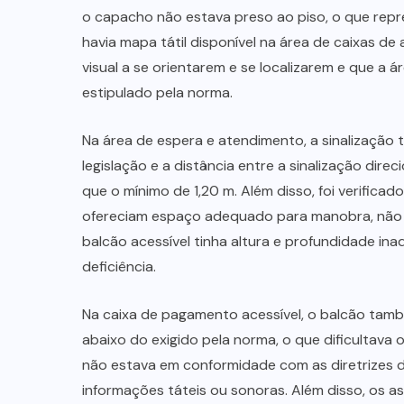
o capacho não estava preso ao piso, o que rep
havia mapa tátil disponível na área de caixas d
visual a se orientarem e se localizarem e que a á
estipulado pela norma.
Na área de espera e atendimento, a sinalização 
legislação e a distância entre a sinalização dir
que o mínimo de 1,20 m. Além disso, foi verifica
ofereciam espaço adequado para manobra, não e
balcão acessível tinha altura e profundidade i
deficiência.
Na caixa de pagamento acessível, o balcão tam
abaixo do exigido pela norma, o que dificultava o
não estava em conformidade com as diretrizes 
informações táteis ou sonoras. Além disso, os 