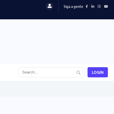
Siga a gente
LOGIN