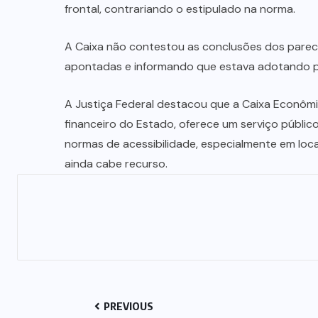
frontal, contrariando o estipulado na norma.
A Caixa não contestou as conclusões dos parece
apontadas e informando que estava adotando pro
A Justiça Federal destacou que a Caixa Econômi
financeiro do Estado, oferece um serviço públic
normas de acessibilidade, especialmente em loc
ainda cabe recurso.
PREVIOUS