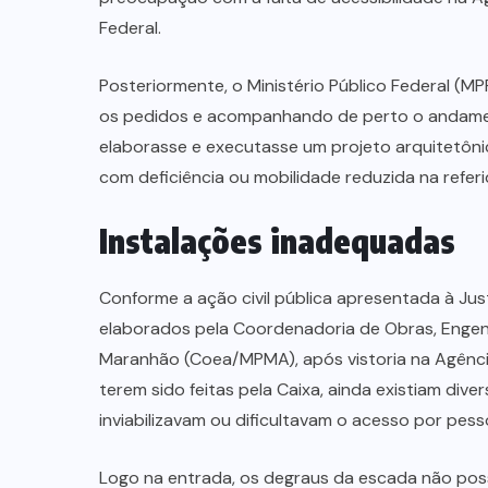
Federal.
Posteriormente, o Ministério Público Federal (
os pedidos e acompanhando de perto o andament
elaborasse e executasse um projeto arquitetôni
com deficiência ou mobilidade reduzida na referi
Instalações inadequadas
Conforme a ação civil pública apresentada à Ju
elaborados pela Coordenadoria de Obras, Engenh
Maranhão (Coea/MPMA), após vistoria na Agênc
terem sido feitas pela Caixa, ainda existiam dive
inviabilizavam ou dificultavam o acesso por pes
Logo na entrada, os degraus da escada não possuí