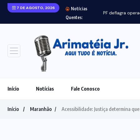
7 DE AGOSTO, 2026
Notícias
PF deflagra opera
Quentes:
Início
Notícias
Fale Conosco
Início
Maranhão
Acessibilidade: Justiça determina que