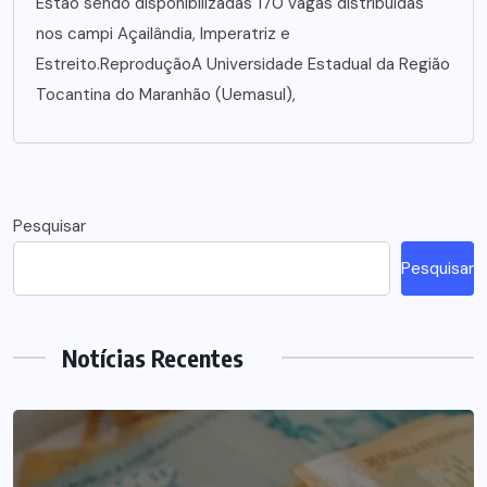
Estão sendo disponibilizadas 170 vagas distribuídas
nos campi Açailândia, Imperatriz e
Estreito.ReproduçãoA Universidade Estadual da Região
Tocantina do Maranhão (Uemasul),
Pesquisar
Pesquisar
Notícias Recentes