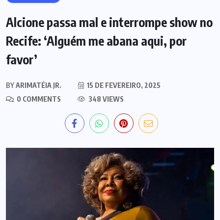
Alcione passa mal e interrompe show no
Recife: ‘Alguém me abana aqui, por
favor’
BY
ARIMATÉIA JR.
15 DE FEVEREIRO, 2025
0 COMMENTS
348 VIEWS