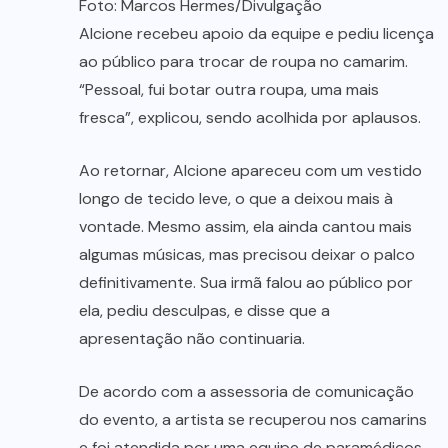
Foto: Marcos Hermes/Divulgação
Alcione recebeu apoio da equipe e pediu licença
ao público para trocar de roupa no camarim.
“Pessoal, fui botar outra roupa, uma mais
fresca”, explicou, sendo acolhida por aplausos.
Ao retornar, Alcione apareceu com um vestido
longo de tecido leve, o que a deixou mais à
vontade. Mesmo assim, ela ainda cantou mais
algumas músicas, mas precisou deixar o palco
definitivamente. Sua irmã falou ao público por
ela, pediu desculpas, e disse que a
apresentação não continuaria.
De acordo com a assessoria de comunicação
do evento, a artista se recuperou nos camarins
e foi atendida por uma equipe de paramédicos