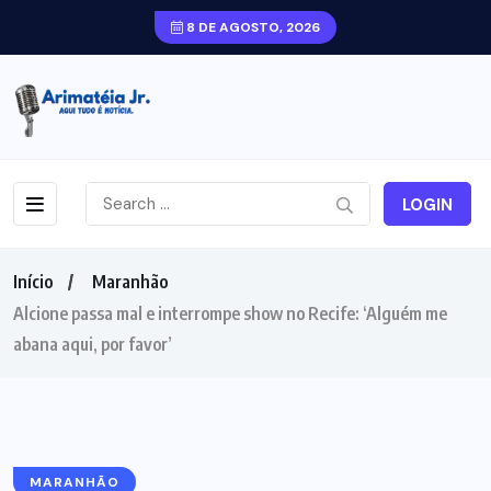
8 DE AGOSTO, 2026
LOGIN
Início
Maranhão
Alcione passa mal e interrompe show no Recife: ‘Alguém me
abana aqui, por favor’
MARANHÃO