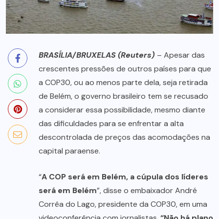
BRASÍLIA/BRUXELAS (Reuters)
– Apesar das
crescentes pressões de outros países para que
a COP30, ou ao menos parte dela, seja retirada
de Belém, o governo brasileiro tem se recusado
a considerar essa possibilidade, mesmo diante
das dificuldades para se enfrentar a alta
descontrolada de preços das acomodações na
capital paraense.
“
A COP será em Belém, a cúpula dos líderes
será em Belém
”, disse o embaixador André
Corrêa do Lago, presidente da COP30, em uma
videoconferência com jornalistas.
“Não há plano