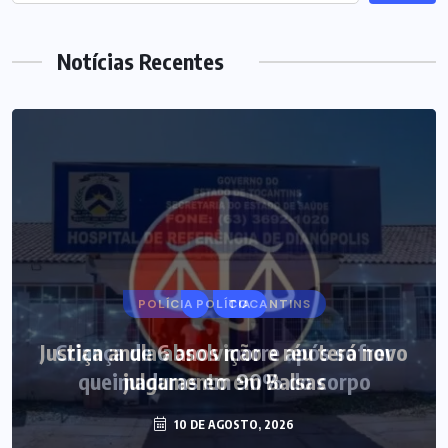
Notícias Recentes
POLÍCIA
Justiça anula absolvição e réu terá novo
julgamento em Balsas
10 DE AGOSTO, 2026