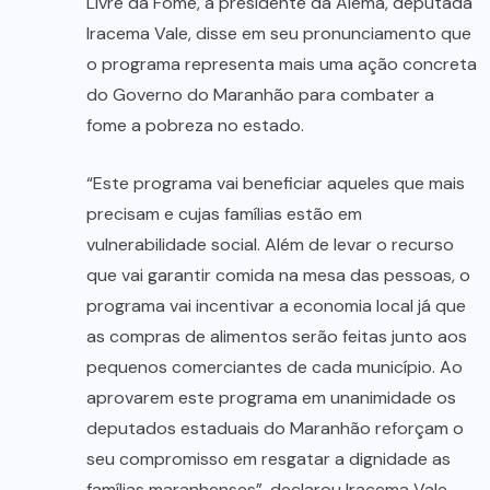
Livre da Fome, a presidente da Alema, deputada
Iracema Vale, disse em seu pronunciamento que
o programa representa mais uma ação concreta
do Governo do Maranhão para combater a
fome a pobreza no estado.
“Este programa vai beneficiar aqueles que mais
precisam e cujas famílias estão em
vulnerabilidade social. Além de levar o recurso
que vai garantir comida na mesa das pessoas, o
programa vai incentivar a economia local já que
as compras de alimentos serão feitas junto aos
pequenos comerciantes de cada município. Ao
aprovarem este programa em unanimidade os
deputados estaduais do Maranhão reforçam o
seu compromisso em resgatar a dignidade as
famílias maranhenses”, declarou Iracema Vale.