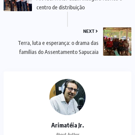
centro de distribuição
NEXT
Terra, luta e esperança: o drama das
famílias do Assentamento Sapucaia
Arimatéia Jr.
About Author