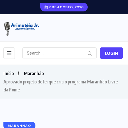
7 DE AGOSTO, 2026
LOGIN
Início
Maranhão
Aprovado projeto de lei que cria o programa Maranhão Livre
da Fome
MARANHÃO