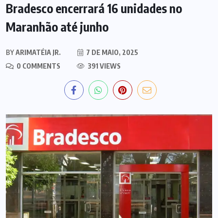
Bradesco encerrará 16 unidades no
Maranhão até junho
BY
ARIMATÉIA JR.
7 DE MAIO, 2025
0 COMMENTS
391 VIEWS