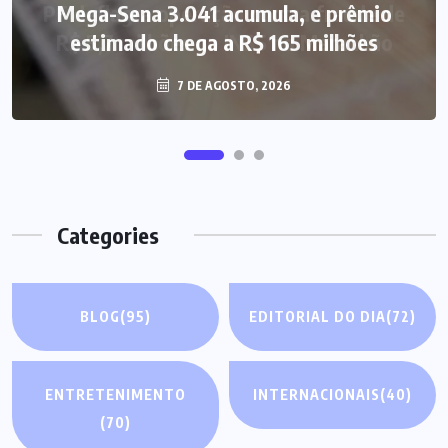
Mega-Sena 3.041 acumula, e prêmio
estimado chega a R$ 165 milhões
7 DE AGOSTO, 2026
Categories
BLOG
(95)
EDITORIAL DO DIA
(72)
ENTRETENIMENTO
INTERNACIONAIS
(40)
(70)