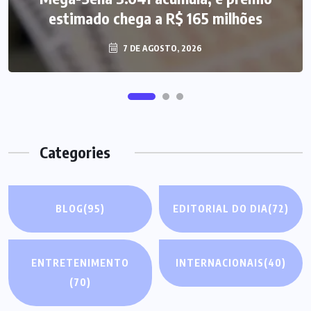
estimado chega a R$ 165 milhões
7 DE AGOSTO, 2026
Categories
BLOG
(95)
EDITORIAL DO DIA
(72)
ENTRETENIMENTO
INTERNACIONAIS
(40)
(70)