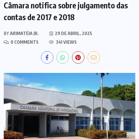
Câmara notifica sobre julgamento das
contas de 2017 e 2018
BY
ARIMATÉIA JR.
29 DE ABRIL, 2025
0 COMMENTS
341 VIEWS