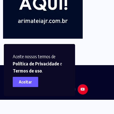
Aceite nossos termos de
Política de Privacidade
e
Termos de uso
.
Aceitar
© 2025,
Arimatéia Jr -
Todos os direitos reservados.