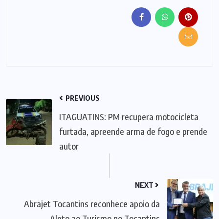
PREVIOUS
ITAGUATINS: PM recupera motocicleta
furtada, apreende arma de fogo e prende
autor
NEXT
Abrajet Tocantins reconhece apoio da
Aleto ao Turismo no Tocantins