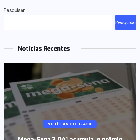
Pesquisar
Pesquisar
Notícias Recentes
NOTÍCIAS DO BRASIL
Mega-Sena 3.041 acumula, e prêmio