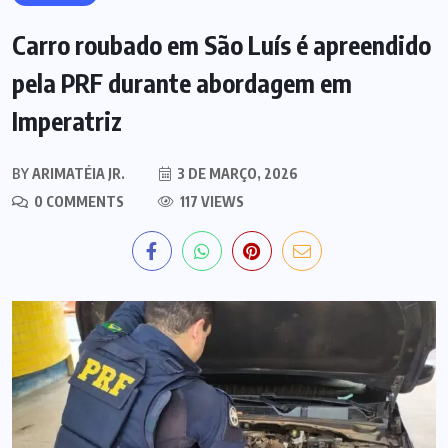
Carro roubado em São Luís é apreendido
pela PRF durante abordagem em
Imperatriz
BY
ARIMATÉIA JR.
3 DE MARÇO, 2026
0 COMMENTS
117 VIEWS