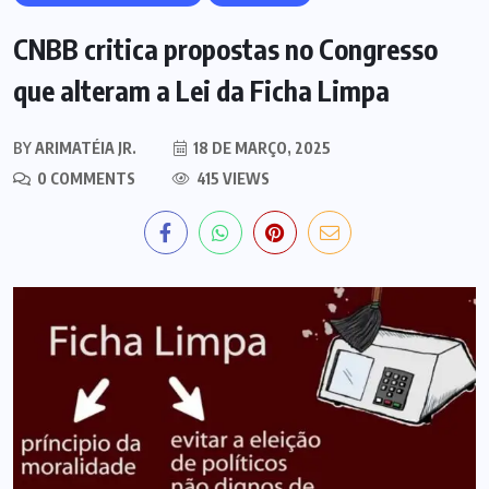
CNBB critica propostas no Congresso
que alteram a Lei da Ficha Limpa
BY
ARIMATÉIA JR.
18 DE MARÇO, 2025
0 COMMENTS
415 VIEWS