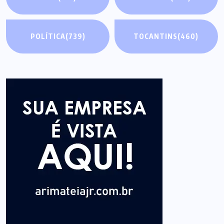
POLÍTICA
(739)
TOCANTINS
(460)