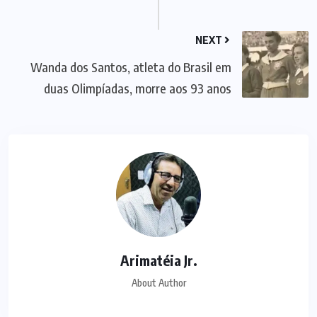
NEXT
Wanda dos Santos, atleta do Brasil em
duas Olimpíadas, morre aos 93 anos
Arimatéia Jr.
About Author