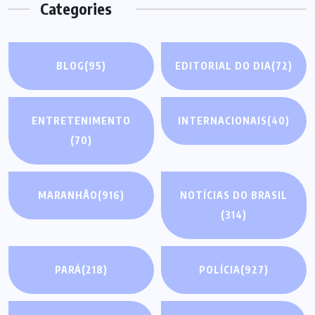
Categories
BLOG
(95)
EDITORIAL DO DIA
(72)
ENTRETENIMENTO
INTERNACIONAIS
(40)
(70)
MARANHÃO
(916)
NOTÍCIAS DO BRASIL
(314)
PARÁ
(218)
POLÍCIA
(927)