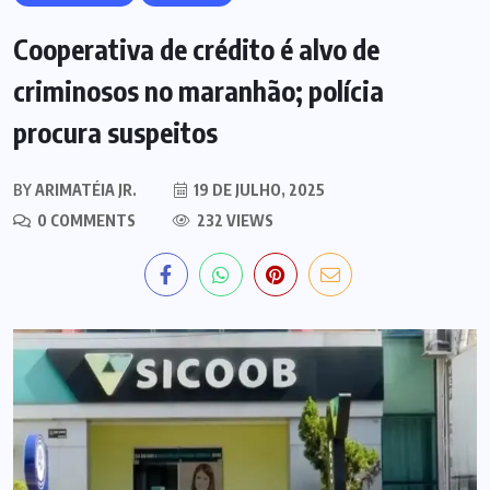
Cooperativa de crédito é alvo de
criminosos no maranhão; polícia
procura suspeitos
BY
ARIMATÉIA JR.
19 DE JULHO, 2025
0 COMMENTS
232 VIEWS