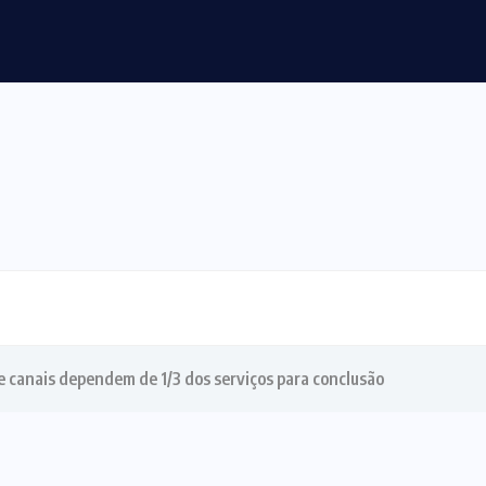
ssões e violência sexual na morte...
 canais dependem de 1/3 dos serviços para conclusão