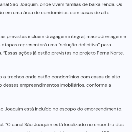
anal São Joaquim, onde vivem famílias de baixa renda. Os
stão em uma área de condomínios com casas de alto
pas previstas incluem dragagem integral, macrodrenagem e
etapas representará uma “solução definitiva” para
 “Essas ações já estão previstas no projeto Perna Norte,
io a trechos onde estão condomínios com casas de alto
ão desses empreendimentos imobiliários, conforme a
o Joaquim está incluído no escopo do empreendimento.
l: “O canal São Joaquim está localizado no encontro dos