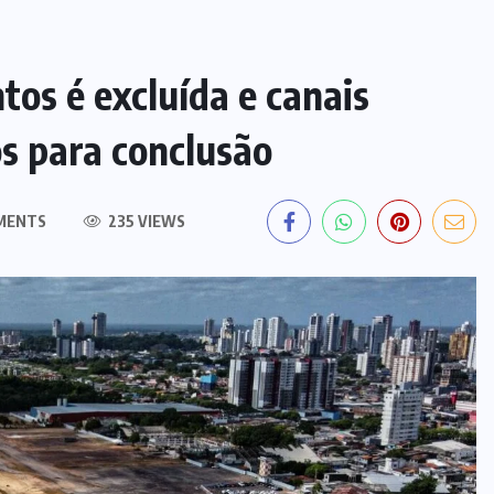
os é excluída e canais
s para conclusão
MENTS
235 VIEWS