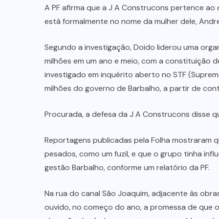
A PF afirma que a J A Construcons pertence ao
está formalmente no nome da mulher dele, Andr
Segundo a investigação, Doido liderou uma orga
milhões em um ano e meio, com a constituição 
investigado em inquérito aberto no STF (Supremo
milhões do governo de Barbalho, a partir de con
Procurada, a defesa da J A Construcons disse qu
Reportagens publicadas pela Folha mostraram q
pesados, como um fuzil, e que o grupo tinha inf
gestão Barbalho, conforme um relatório da PF.
Na rua do canal São Joaquim, adjacente às obra
ouvido, no começo do ano, a promessa de que o