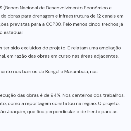
S (Banco Nacional de Desenvolvimento Econômico e
to de obras para drenagem e infraestrutura de 12 canais em
ções previstas para a COP30. Pelo menos cinco trechos já
o estadual.
 ter sido excluídos do projeto. E relatam uma ampliação
l, em razão das obras em curso nas áreas adjacentes.
ento nos bairros de Benguí e Marambaia, nas
xecução das obras é de 94%. Nos canteiros dos trabalhos,
to, como a reportagem constatou na região. O projeto,
São Joaquim, que fica perpendicular e de frente para as