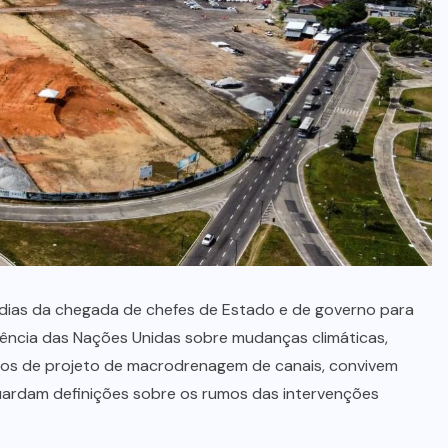
dias da chegada de chefes de Estado e de governo para
erência das Nações Unidas sobre mudanças climáticas,
ídos de projeto de macrodrenagem de canais, convivem
uardam definições sobre os rumos das intervenções