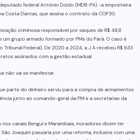
 deputado federal Antônio Doido (MDB-PA) -a empreiteira
ea Costa Dantas, que assina o contrato da COP30.
nização criminosa responsável por saques de R$ 48,8
de um grupo armado formado por PMs do Pará. O caso é
 Tribunal Federal). De 2020 a 2024, a J A recebeu R$ 633
tratos assinados com a gestão estadual.
e não vai se manifestar.
ue parte do dinheiro serviu para a compra de armamentos
luência junto ao comando-geral da PM e a secretarias da
s nos canais Benguí e Marambaia, moradores dizem ter
 São Joaquim passaria por uma reforma, inclusive com uma