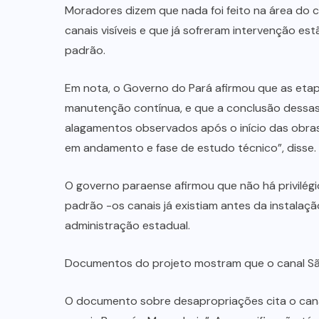
Moradores dizem que nada foi feito na área do c
canais visíveis e que já sofreram intervenção e
padrão.
Em nota, o Governo do Pará afirmou que as eta
manutenção contínua, e que a conclusão dessas 
alagamentos observados após o início das obras.
em andamento e fase de estudo técnico”, disse.
O governo paraense afirmou que não há privilég
padrão -os canais já existiam antes da instalaç
administração estadual.
Documentos do projeto mostram que o canal Sã
O documento sobre desapropriações cita o cana