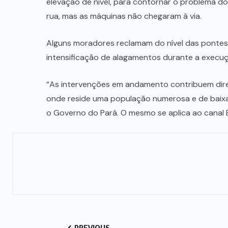
elevação de nível, para contornar o problema d
rua, mas as máquinas não chegaram à via.
Alguns moradores reclamam do nível das pontes 
intensificação de alagamentos durante a execu
“As intervenções em andamento contribuem dire
onde reside uma população numerosa e de baixa
o Governo do Pará. O mesmo se aplica ao canal B
PREVIOUS