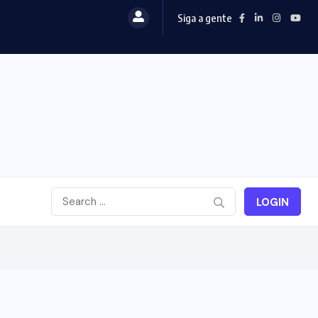
Siga a gente
LOGIN