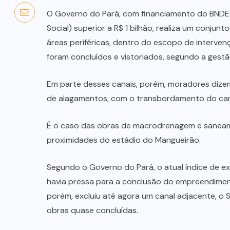
O Governo do Pará, com financiamento do BNDE
Social) superior a R$ 1 bilhão, realiza um conjun
áreas periféricas, dentro do escopo de interven
foram concluídos e vistoriados, segundo a gestã
Em parte desses canais, porém, moradores dizem
de alagamentos, com o transbordamento do cana
É o caso das obras de macrodrenagem e saneam
proximidades do estádio do Mangueirão.
Segundo o Governo do Pará, o atual índice de e
havia pressa para a conclusão do empreendimen
porém, excluiu até agora um canal adjacente, o 
obras quase concluídas.