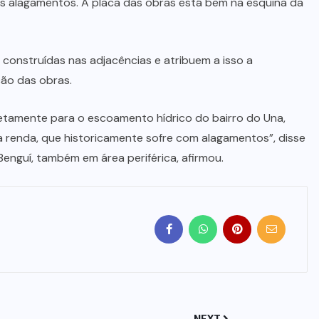
os alagamentos. A placa das obras está bem na esquina da
construídas nas adjacências e atribuem a isso a
ção das obras.
tamente para o escoamento hídrico do bairro do Una,
 renda, que historicamente sofre com alagamentos”, disse
enguí, também em área periférica, afirmou.
NEXT