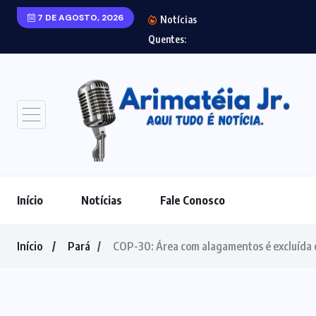
7 DE AGOSTO, 2026
Notícias
Laudo aponta agre
Quentes:
Início
Notícias
Fale Conosco
Início
Pará
COP-30: Área com alagamentos é excluída e