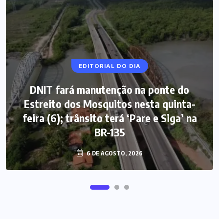
EDITORIAL DO DIA
DNIT fará manutenção na ponte do
Estreito dos Mosquitos nesta quinta-
feira (6); trânsito terá ‘Pare e Siga’ na
BR-135
6 DE AGOSTO, 2026