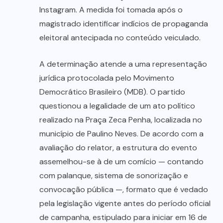
Instagram. A medida foi tomada após o
magistrado identificar indícios de propaganda
eleitoral antecipada no conteúdo veiculado.
A determinação atende a uma representação
jurídica protocolada pelo Movimento
Democrático Brasileiro (MDB). O partido
questionou a legalidade de um ato político
realizado na Praça Zeca Penha, localizada no
município de Paulino Neves. De acordo com a
avaliação do relator, a estrutura do evento
assemelhou-se à de um comício — contando
com palanque, sistema de sonorização e
convocação pública —, formato que é vedado
pela legislação vigente antes do período oficial
de campanha, estipulado para iniciar em 16 de