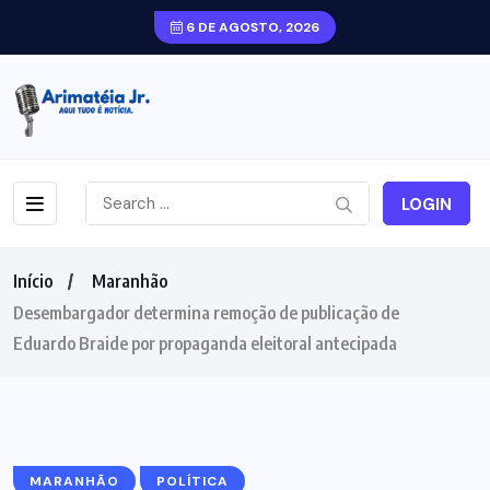
6 DE AGOSTO, 2026
LOGIN
Início
Maranhão
Desembargador determina remoção de publicação de
Eduardo Braide por propaganda eleitoral antecipada
MARANHÃO
POLÍTICA