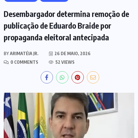
Desembargador determina remoção de
publicação de Eduardo Braide por
propaganda eleitoral antecipada
BY
ARIMATÉIA JR.
26 DE MAIO, 2026
0 COMMENTS
52 VIEWS