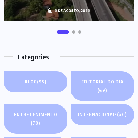
6 DE AGOSTO, 2026
Categories
BLOG
(95)
EDITORIAL DO DIA
(69)
ENTRETENIMENTO
INTERNACIONAIS
(40)
(70)