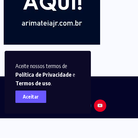
Aceite nossos termos de
Política de Privacidade
e
Termos de uso
.
Aceitar
© 2025,
Arimatéia Jr -
Todos os direitos reservados.