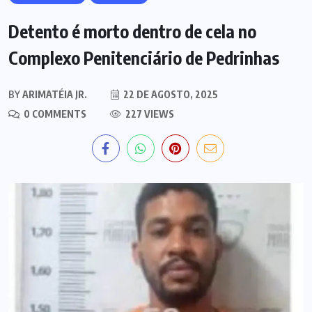
Detento é morto dentro de cela no
Complexo Penitenciário de Pedrinhas
BY
ARIMATÉIA JR.
22 DE AGOSTO, 2025
0 COMMENTS
227 VIEWS