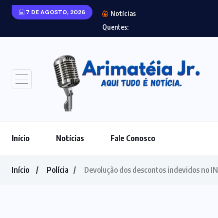
7 DE AGOSTO, 2026
Notícias
Laudo aponta
Quentes:
Início
Notícias
Fale Conosco
Início
Polícia
Devolução dos descontos indevidos no IN