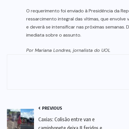
O requerimento foi enviado à Presidência da Re
ressarcimento integral das vítimas, que envolv
e deverá se intensificar nas próximas semanas.
imediata sobre o assunto.
Por Mariana Londres, jornalista do UOL
PREVIOUS
Caxias: Colisão entre van e
caminhonete deixa 8 feridos e