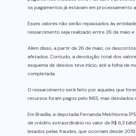
os pagamentos já estavam em processamento an
Esses valores não serão repassados às entidades
ressarcimento seja realizado entre 26 de maio e 
Além disso, a partir de 26 de maio, os descont
afetados. Contudo, a devolução total dos valor
esquema de desvios teve início, até a folha de 
completada.
O ressarcimento será feito por aqueles que fore
recursos foram pagos pelo INSS, mas desviados 
Em Brasília, a deputada Fernanda Melchionna (PS
de crédito extraordinário no valor de R$ 6,3 bil
lesados pelas fraudes, que ocorriam desde 2019.