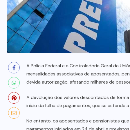
prende mãe e filho
7 DE AGOSTO, 2026
A Polícia Federal e a Controladoria Geral da Un
mensalidades associativas de aposentados, pensi
devida autorização, afetando milhares de pesso
A devolução dos valores descontados de forma 
início da folha de pagamentos, que se estende a
No entanto, os aposentados e pensionistas que 
pagamentos iniciados em 24 de abril e previstos