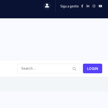
Siga a gente
LOGIN