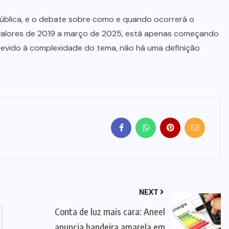
pública, e o debate sobre como e quando ocorrerá o
e valores de 2019 a março de 2025, está apenas começando
 Devido à complexidade do tema, não há uma definição
NEXT
Conta de luz mais cara: Aneel
anuncia bandeira amarela em