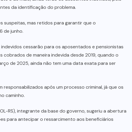
tes da identificação do problema.
 suspeitas, mas retidos para garantir que o
6 de junho.
os indevidos cessarão para os aposentados e pensionistas
es cobrados de maneira indevida desde 2019, quando o
março de 2025, ainda não tem uma data exata para ser
m responsabilizados após um processo criminal, já que os
no caminho.
OL-RS), integrante da base do governo, sugeriu a abertura
hões para antecipar o ressarcimento aos beneficiários