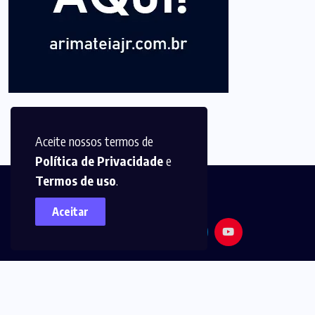
Aceite nossos termos de
Política de Privacidade
e
Termos de uso
.
Aceitar
© 2025,
Arimatéia Jr -
Todos os direitos reservados.