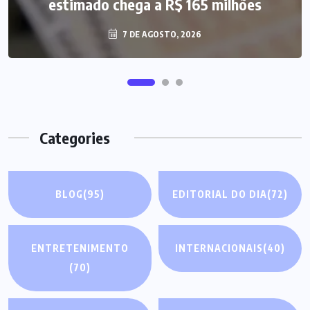
estimado chega a R$ 165 milhões
7 DE AGOSTO, 2026
Categories
BLOG
(95)
EDITORIAL DO DIA
(72)
ENTRETENIMENTO
INTERNACIONAIS
(40)
(70)