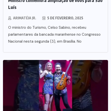
Ministro comemora ampliação de voos para São
Luís
ARIMATÉIA JR.
5 DE FEVEREIRO, 2025
O ministro do Turismo, Celso Sabino, recebeu
parlamentares da bancada maranhense no Congresso
Nacional nesta segunda (3), em Brasília. No