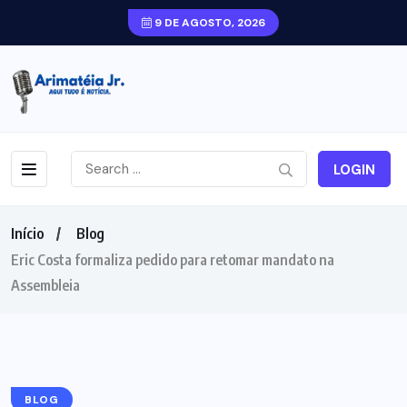
9 DE AGOSTO, 2026
LOGIN
Início
Blog
Eric Costa formaliza pedido para retomar mandato na
Assembleia
BLOG