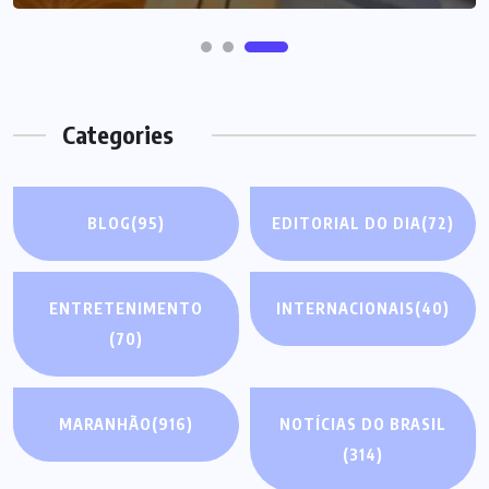
Categories
BLOG
(95)
EDITORIAL DO DIA
(72)
ENTRETENIMENTO
INTERNACIONAIS
(40)
(70)
MARANHÃO
(916)
NOTÍCIAS DO BRASIL
(314)