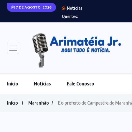
7 DE AGOSTO, 2026
Notícias
Laudo aponta agr
Quentes:
Início
Notícias
Fale Conosco
Início
Maranhão
Ex-prefeito de Campestre do Maranhão