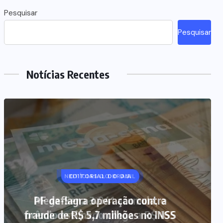
Pesquisar
Pesquisar
Notícias Recentes
NOTÍCIAS DO BRASIL
Mega-Sena 3.041 acumula, e
prêmio estimado chega a R$ 165