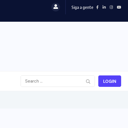
Siga a gente
LOGIN