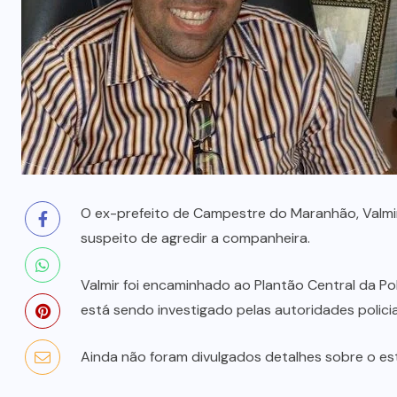
prende mãe e filho
7 DE AGOSTO, 2026
O ex-prefeito de Campestre do Maranhão, Valmir 
suspeito de agredir a companheira.
Valmir foi encaminhado ao Plantão Central da Pol
está sendo investigado pelas autoridades policia
Ainda não foram divulgados detalhes sobre o es