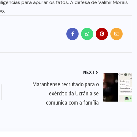
diligências para apurar os fatos. A defesa de Valmir Morais
so.
NEXT
Maranhense recrutado para o
exército da Ucrânia se
comunica com a família