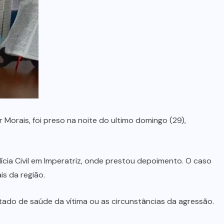
no Maranhão
7 DE AGOSTO, 2026
Morais, foi preso na noite do ultimo domingo (29),
ícia Civil em Imperatriz, onde prestou depoimento. O caso
is da região.
tado de saúde da vítima ou as circunstâncias da agressão.