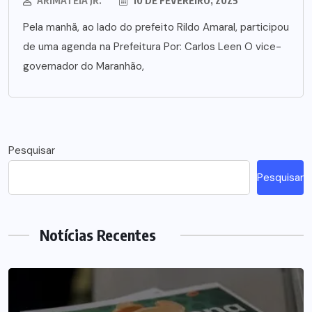
ARIMATÉIA JR.
10 DE FEVEREIRO, 2025
Pela manhã, ao lado do prefeito Rildo Amaral, participou
de uma agenda na Prefeitura Por: Carlos Leen O vice-
governador do Maranhão,
Pesquisar
Pesquisar
Notícias Recentes