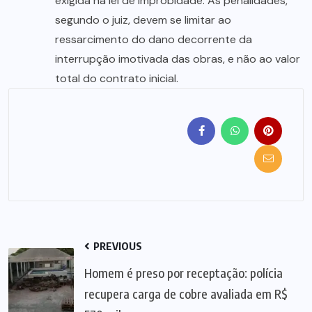
exigida na lei de improbidade. As penalidades,
segundo o juiz, devem se limitar ao
ressarcimento do dano decorrente da
interrupção imotivada das obras, e não ao valor
total do contrato inicial.
PREVIOUS
Homem é preso por receptação: polícia
recupera carga de cobre avaliada em R$