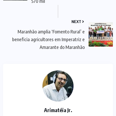
570 mil
NEXT
Maranhão amplia ‘Fomento Rural’ e
beneficia agricultores em Imperatriz e
Amarante do Maranhão
Arimatéia Jr.