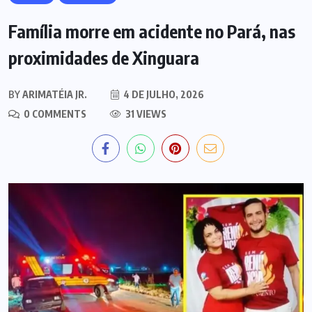
Família morre em acidente no Pará, nas
proximidades de Xinguara
BY
ARIMATÉIA JR.
4 DE JULHO, 2026
0 COMMENTS
31 VIEWS