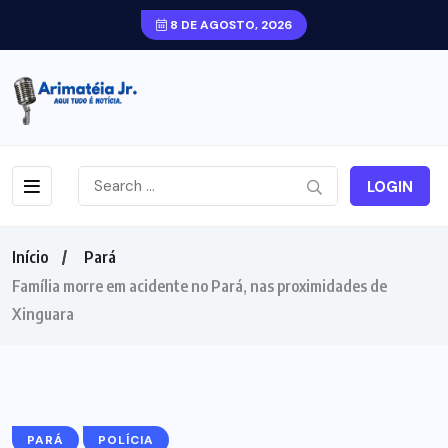
8 DE AGOSTO, 2026
LOGIN
Início
Pará
Família morre em acidente no Pará, nas proximidades de
Xinguara
PARÁ
POLÍCIA