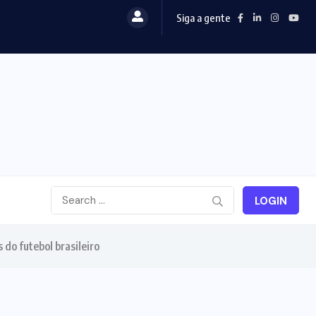
Siga a gente
LOGIN
do futebol brasileiro