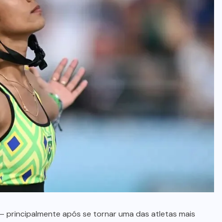
no Maranhão
7 DE AGOSTO, 2026
principalmente após se tornar uma das atletas mais