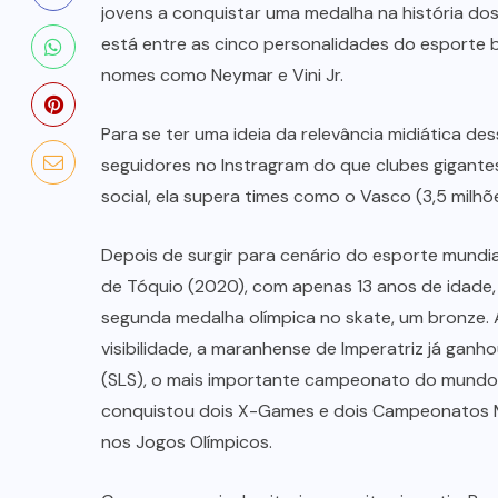
jovens a conquistar uma medalha na história dos
está entre as cinco personalidades do esporte b
nomes como Neymar e Vini Jr.
Para se ter uma ideia da relevância midiática d
seguidores no Instragram do que clubes gigantes
social, ela supera times como o Vasco (3,5 milhõe
Depois de surgir para cenário do esporte mundi
de Tóquio (2020), com apenas 13 anos de idade, 
segunda medalha olímpica no skate, um bronze.
visibilidade, a maranhense de Imperatriz já gan
(SLS), o mais importante campeonato do mundo, t
conquistou dois X-Games e dois Campeonatos M
nos Jogos Olímpicos.