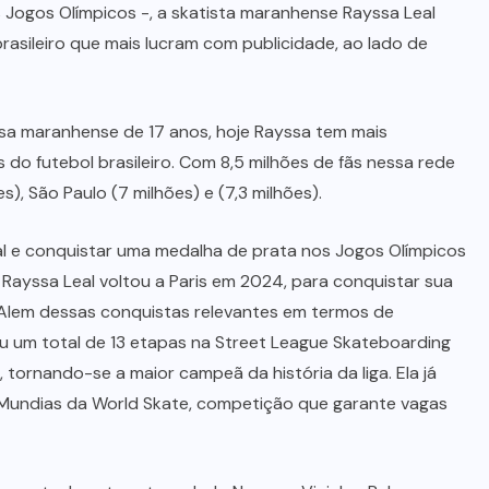
 Jogos Olímpicos -, a skatista maranhense Rayssa Leal
rasileiro que mais lucram com publicidade, ao lado de
essa maranhense de 17 anos, hoje Rayssa tem mais
 do futebol brasileiro. Com 8,5 milhões de fãs nessa rede
s), São Paulo (7 milhões) e (7,3 milhões).
al e conquistar uma medalha de prata nos Jogos Olímpicos
Rayssa Leal voltou a Paris em 2024, para conquistar sua
 Alem dessas conquistas relevantes em termos de
hou um total de 13 etapas na Street League Skateboarding
ornando-se a maior campeã da história da liga. Ela já
undias da World Skate, competição que garante vagas