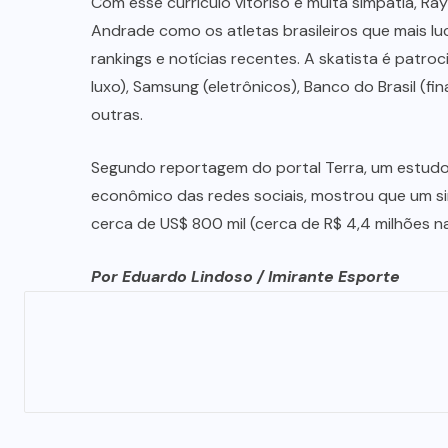
Com esse curriculo vitoriso e muita simpatia, Ra
Andrade como os atletas brasileiros que mais 
rankings e notícias recentes. A skatista é patr
luxo), Samsung (eletrônicos), Banco do Brasil (fin
outras.
Segundo reportagem do portal Terra, um estudo 
econômico das redes sociais, mostrou que um si
cerca de US$ 800 mil (cerca de R$ 4,4 milhões n
Por Eduardo Lindoso / Imirante Esporte