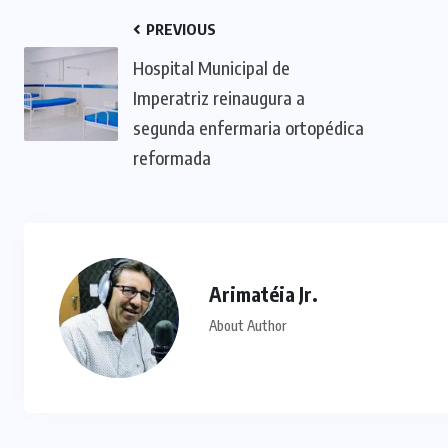
PREVIOUS
Hospital Municipal de
Imperatriz reinaugura a
segunda enfermaria ortopédica
reformada
Arimatéia Jr.
About Author