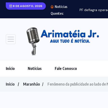
8 DE AGOSTO, 2026
Notícias
PF deflagra opera
Quentes:
Início
Notícias
Fale Conosco
Início
Maranhão
Fenômeno da publicidade ao lado de Ne