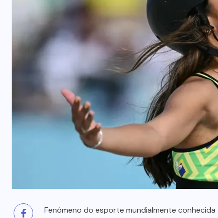
prende mãe e filho
7 DE AGOSTO, 2026
Fenômeno do esporte mundialmente conhecida – 