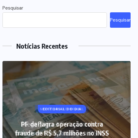
Pesquisar
Pesquisar
Notícias Recentes
NOTÍCIAS DO BRASIL
Mega-Sena 3.041 acumula, e
prêmio estimado chega a R$ 165