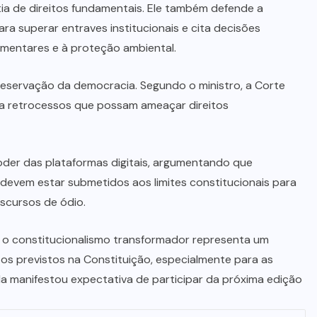
tia de direitos fundamentais. Ele também defende a
ra superar entraves institucionais e cita decisões
amentares e à proteção ambiental.
eservação da democracia. Segundo o ministro, a Corte
 retrocessos que possam ameaçar direitos
der das plataformas digitais, argumentando que
 devem estar submetidos aos limites constitucionais para
scursos de ódio.
 o constitucionalismo transformador representa um
tos previstos na Constituição, especialmente para as
da manifestou expectativa de participar da próxima edição