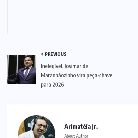
PREVIOUS
Inelegível, Josimar de
Maranhãozinho vira peça-chave
para 2026
Arimatéia Jr.
About Author