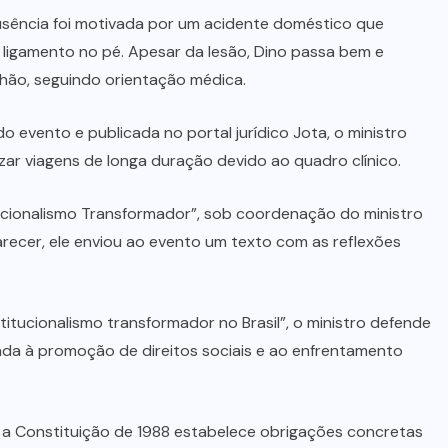
usência foi motivada por um acidente doméstico que
ligamento no pé. Apesar da lesão, Dino passa bem e
hão, seguindo orientação médica.
vento e publicada no portal jurídico Jota, o ministro
zar viagens de longa duração devido ao quadro clínico.
tucionalismo Transformador”, sob coordenação do ministro
ecer, ele enviou ao evento um texto com as reflexões
titucionalismo transformador no Brasil”, o ministro defende
ada à promoção de direitos sociais e ao enfrentamento
 a Constituição de 1988 estabelece obrigações concretas