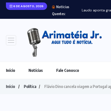
6 DE AGOSTO, 2026
Notícias
Laudo aponta gra
Quentes:
Início
Notícias
Fale Conosco
Início
Política
Flávio Dino cancela viagem a Portugal a