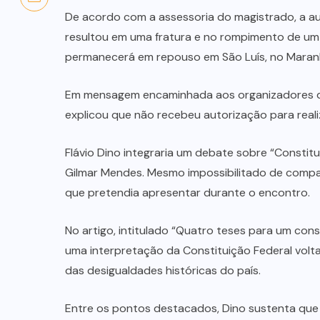
De acordo com a assessoria do magistrado, a a
resultou em uma fratura e no rompimento de um 
permanecerá em repouso em São Luís, no Maran
Em mensagem encaminhada aos organizadores do e
explicou que não recebeu autorização para reali
Flávio Dino integraria um debate sobre “Consti
Gilmar Mendes. Mesmo impossibilitado de compar
que pretendia apresentar durante o encontro.
No artigo, intitulado “Quatro teses para um cons
uma interpretação da Constituição Federal volt
das desigualdades históricas do país.
Entre os pontos destacados, Dino sustenta que