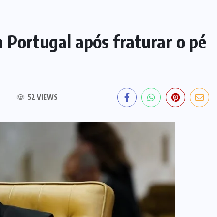
a Portugal após fraturar o pé
S
52 VIEWS