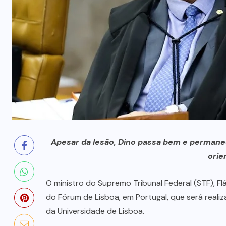
milhões
5 DE AGOSTO, 2026
Apesar da lesão, Dino passa bem e permane
orie
O ministro do Supremo Tribunal Federal (STF), Fl
do Fórum de Lisboa, em Portugal, que será realiz
da Universidade de Lisboa.