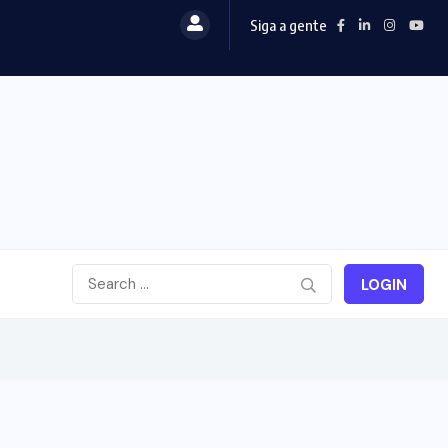
Siga a gente
LOGIN