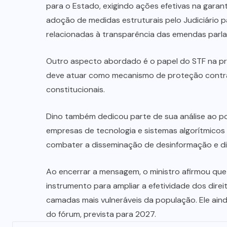
para o Estado, exigindo ações efetivas na garan
adoção de medidas estruturais pelo Judiciário pa
relacionadas à transparência das emendas parl
Outro aspecto abordado é o papel do STF na pr
deve atuar como mecanismo de proteção contra
constitucionais.
Dino também dedicou parte de sua análise ao po
empresas de tecnologia e sistemas algorítmicos
combater a disseminação de desinformação e di
Ao encerrar a mensagem, o ministro afirmou que
instrumento para ampliar a efetividade dos direi
camadas mais vulneráveis da população. Ele ain
do fórum, prevista para 2027.