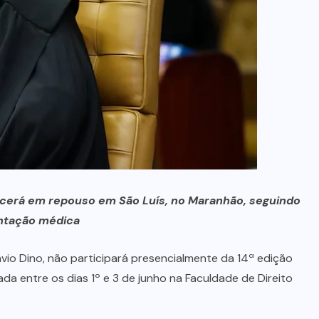
cerá em repouso em São Luís, no Maranhão, seguindo
ntação médica
ávio Dino, não participará presencialmente da 14ª edição
ada entre os dias 1º e 3 de junho na Faculdade de Direito