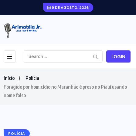
9 DE AGOSTO, 2026
LOGIN
Início
Polícia
Foragido por homicídio no Maranhão é preso no Piauí usando
nome falso
POLÍCIA