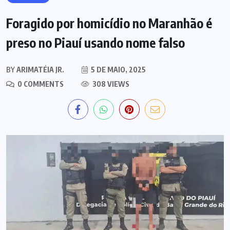
Foragido por homicídio no Maranhão é
preso no Piauí usando nome falso
BY
ARIMATÉIA JR.
5 DE MAIO, 2025
0 COMMENTS
308 VIEWS