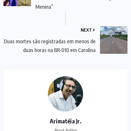
Menina”
NEXT
Duas mortes são registradas em menos de
duas horas na BR-010 em Carolina
Arimatéia Jr.
About Author