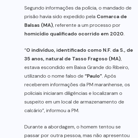
Segundo informações da polícia, o mandado de
prisão havia sido expedido pela
Comarca de
Balsas (MA)
, referente a um processo por
homicídio qualificado ocorrido em 2020
.
“
O indivíduo, identificado como N.F. da S., de
35 anos, natural de Tasso Fragoso (MA)
,
estava escondido em Baixa Grande do Ribeiro,
utilizando o nome falso de
“Paulo”
. Após
receberem informações da PM maranhense, os
policiais iniciaram diligências e localizaram o
suspeito em um local de armazenamento de
calcário”, informou a PM.
Durante a abordagem, o homem tentou se
passar por outra pessoa, mas não apresentou