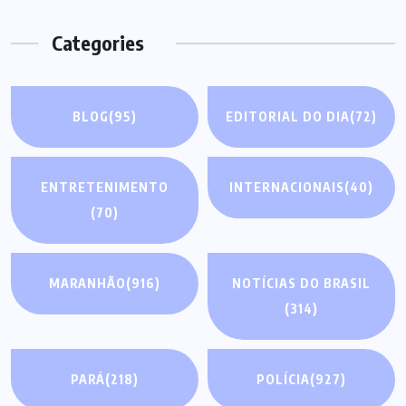
Categories
BLOG
(95)
EDITORIAL DO DIA
(72)
ENTRETENIMENTO
INTERNACIONAIS
(40)
(70)
MARANHÃO
(916)
NOTÍCIAS DO BRASIL
(314)
PARÁ
(218)
POLÍCIA
(927)