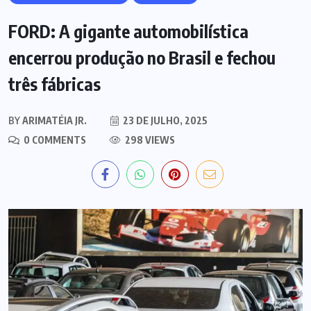
FORD: A gigante automobilística
encerrou produção no Brasil e fechou
três fábricas
BY
ARIMATÉIA JR.
23 DE JULHO, 2025
0 COMMENTS
298 VIEWS