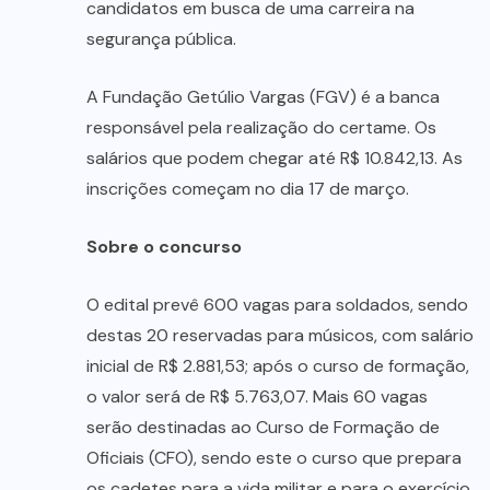
candidatos em busca de uma carreira na
segurança pública.
A Fundação Getúlio Vargas (FGV) é a banca
responsável pela realização do certame. Os
salários que podem chegar até R$ 10.842,13. As
inscrições começam no dia 17 de março.
Sobre o concurso
O edital prevê 600 vagas para soldados, sendo
destas 20 reservadas para músicos, com salário
inicial de R$ 2.881,53; após o curso de formação,
o valor será de R$ 5.763,07. Mais 60 vagas
serão destinadas ao Curso de Formação de
Oficiais (CFO), sendo este o curso que prepara
os cadetes para a vida militar e para o exercício