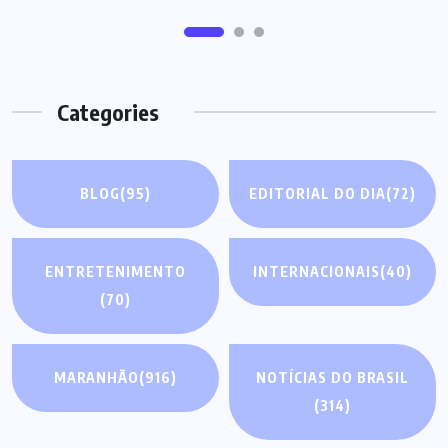
Categories
BLOG
(95)
EDITORIAL DO DIA
(72)
ENTRETENIMENTO
INTERNACIONAIS
(40)
(70)
MARANHÃO
(916)
NOTÍCIAS DO BRASIL
(314)