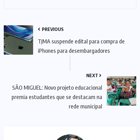
PREVIOUS
TJMA suspende edital para compra de
iPhones para desembargadores
NEXT
SÃO MIGUEL: Novo projeto educacional
premia estudantes que se destacam na
rede municipal