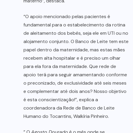
materno”, destaca.
“O apoio mencionado pelas pacientes é
fundamental para o estabelecimento da rotina
de aleitamento dos bebês, seja ele em UTI ou no
alojamento conjunto. O Banco de Leite tem este
papel dentro da maternidade, mas estas mães
recebem alta hospitalar e é preciso um olhar
para ela fora da maternidade. Que rede de
apoio terá para seguir amamentando conforme
o preconizado, de exclusividade até seis meses
e complementar até dois anos? Nosso objetivo
é esta conscientização!”, explica a
coordenadora da Rede de Banco de Leite
Humano do Tocantins, Walkíria Pinheiro.
” O
Agosto Dourado
é o mês onde se