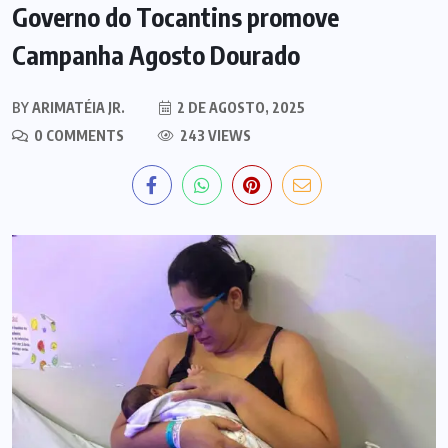
Governo do Tocantins promove
Campanha Agosto Dourado
BY
ARIMATÉIA JR.
2 DE AGOSTO, 2025
0 COMMENTS
243 VIEWS