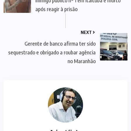
Inimigo público nº 1 em Itaituba é morto
após reagir à prisão
NEXT
Gerente de banco afirma ter sido
sequestrado e obrigado a roubar agência
no Maranhão