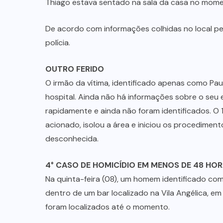
Thiago estava sentado na sala da casa no mome
De acordo com informações colhidas no local pe
polícia.
OUTRO FERIDO
O irmão da vítima, identificado apenas como Pa
hospital. Ainda não há informações sobre o seu
rapidamente e ainda não foram identificados. O 11°
acionado, isolou a área e iniciou os procedime
desconhecida.
4° CASO DE HOMICÍDIO EM MENOS DE 48 HO
Na quinta-feira (08), um homem identificado com
dentro de um bar localizado na Vila Angélica, 
foram localizados até o momento.