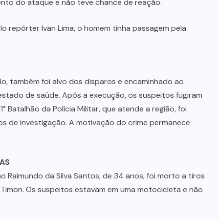
nto do ataque e não teve chance de reação.
lo repórter Ivan Lima, o homem tinha passagem pela
ulo, também foi alvo dos disparos e encaminhado ao
 estado de saúde. Após a execução, os suspeitos fugiram
 Batalhão da Polícia Militar, que atende a região, foi
ntos de investigação. A motivação do crime permanece
RAS
o Raimundo da Silva Santos, de 34 anos, foi morto a tiros
em Timon. Os suspeitos estavam em uma motocicleta e não