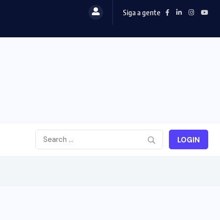
Siga a gente
LOGIN