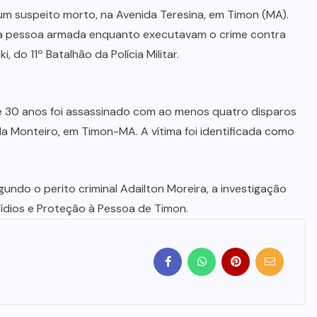
um suspeito morto, na Avenida Teresina, em Timon (MA).
a pessoa armada enquanto executavam o crime contra
 do 11º Batalhão da Polícia Militar.
de 30 anos foi assassinado com ao menos quatro disparos
la Monteiro, em Timon-MA. A vítima foi identificada como
gundo o perito criminal Adailton Moreira, a investigação
ídios e Proteção à Pessoa de Timon.