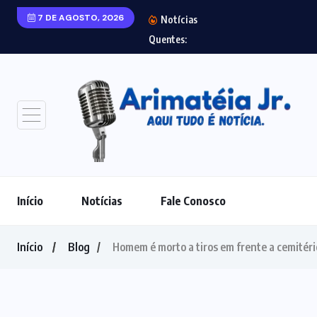
7 DE AGOSTO, 2026
Notícias
Laudo aponta agre
Quentes:
Início
Notícias
Fale Conosco
Início
Blog
Homem é morto a tiros em frente a cemitéri