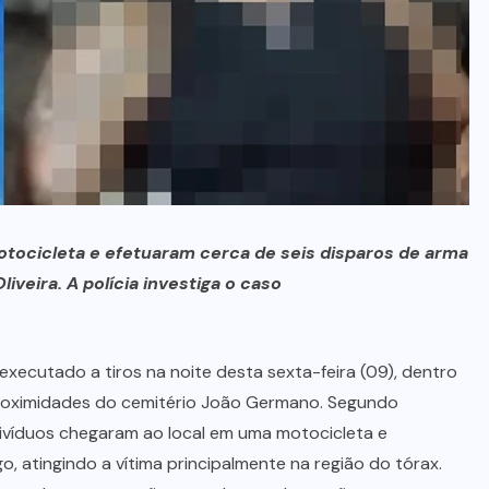
no Maranhão
7 DE AGOSTO, 2026
otocicleta e efetuaram cerca de seis disparos de arma
iveira. A polícia investiga o caso
executado a tiros na noite desta sexta-feira (09), dentro
 proximidades do cemitério João Germano. Segundo
ivíduos chegaram ao local em uma motocicleta e
, atingindo a vítima principalmente na região do tórax.