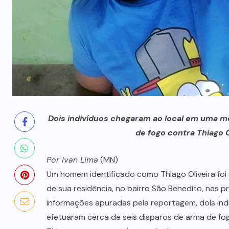
prende mãe e filho
7 DE AGOSTO, 2026
Dois indivíduos chegaram ao local em uma m
de fogo contra Thiago Ol
Por Ivan Lima
(MN)
Um homem identificado como Thiago Oliveira foi 
de sua residência, no bairro São Benedito, nas
informações apuradas pela reportagem, dois ind
efetuaram cerca de seis disparos de arma de fogo