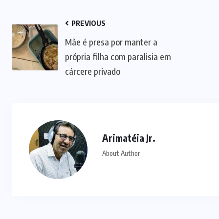
PREVIOUS
Mãe é presa por manter a
própria filha com paralisia em
cárcere privado
Arimatéia Jr.
About Author