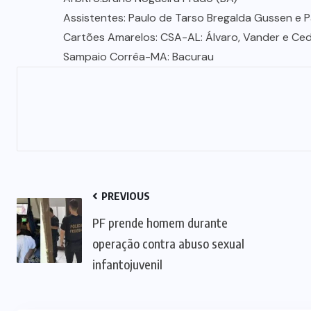
Assistentes: Paulo de Tarso Bregalda Gussen e 
Cartões Amarelos: CSA-AL: Álvaro, Vander e Ced
Sampaio Corrêa-MA: Bacurau
PREVIOUS
PF prende homem durante
operação contra abuso sexual
infantojuvenil