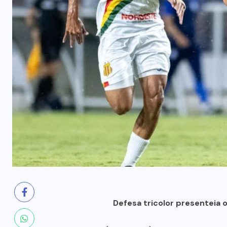
prende mãe e filho
7 DE AGOSTO, 2026
Defesa tricolor presenteia o