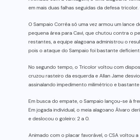
em mais duas falhas seguidas da defesa tricolor.
O Sampaio Corrêa só uma vez armou um lance de 
pequena área para Cavi, que chutou contra o pe
restantes, a equipe alagoana administrou o resu
pois o ataque do Sampaio foi bastante deficient
No segundo tempo, o Tricolor voltou com dispo
cruzou rasteiro da esquerda e Allan Jame desvio
assinalando impedimento milimétrico e bastante
Em busca do empate, o Sampaio lançou-se à fren
Em jogada individual, o meia alagoano Álvaro der
e deslocou o goleiro: 2 a 0.
Animado com o placar favorável, o CSA voltou a