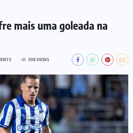
ofre mais uma goleada na
MENTS
308 VIEWS