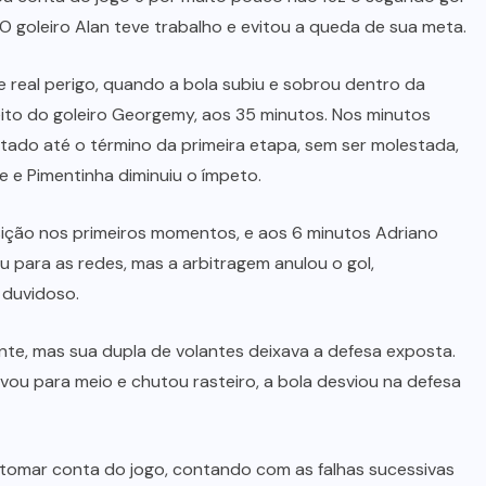
 O goleiro Alan teve trabalho e evitou a queda de sua meta.
real perigo, quando a bola subiu e sobrou dentro da
ito do goleiro Georgemy, aos 35 minutos. Nos minutos
ltado até o término da primeira etapa, sem ser molestada,
e e Pimentinha diminuiu o ímpeto.
sição nos primeiros momentos, e aos 6 minutos Adriano
u para as redes, mas a arbitragem anulou o gol,
 duvidoso.
te, mas sua dupla de volantes deixava a defesa exposta.
ivou para meio e chutou rasteiro, a bola desviou na defesa
 tomar conta do jogo, contando com as falhas sucessivas