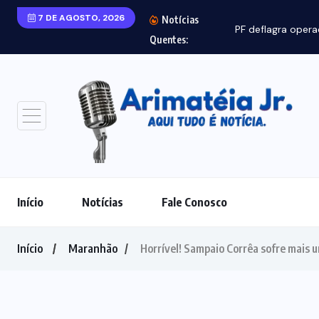
7 DE AGOSTO, 2026
Notícias
Quentes:
Início
Notícias
Fale Conosco
Início
Maranhão
Horrível! Sampaio Corrêa sofre mais