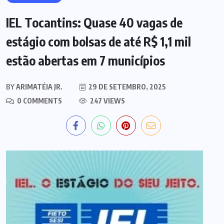
IEL Tocantins: Quase 40 vagas de
estágio com bolsas de até R$ 1,1 mil
estão abertas em 7 municípios
BY
ARIMATÉIA JR.
29 DE SETEMBRO, 2025
0 COMMENTS
247 VIEWS