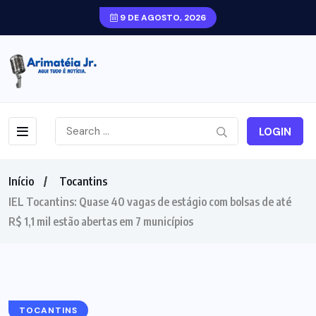
9 DE AGOSTO, 2026
LOGIN
Início
Tocantins
IEL Tocantins: Quase 40 vagas de estágio com bolsas de até
R$ 1,1 mil estão abertas em 7 municípios
TOCANTINS