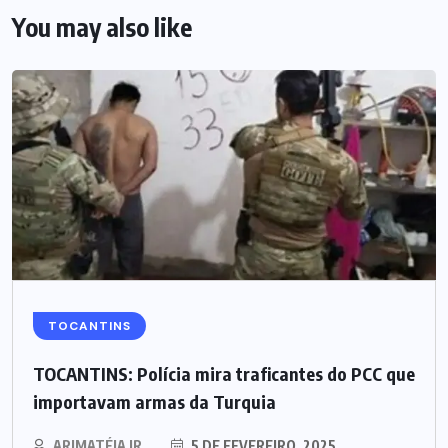
You may also like
TOCANTINS
TOCANTINS: Polícia mira traficantes do PCC que
importavam armas da Turquia
ARIMATÉIA JR.
5 DE FEVEREIRO, 2025