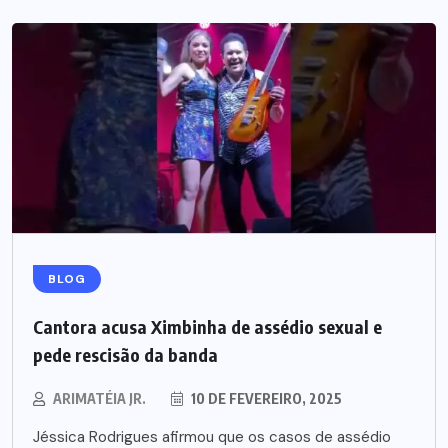
BLOG
Cantora acusa Ximbinha de assédio sexual e
pede rescisão da banda
ARIMATÉIA JR.
10 DE FEVEREIRO, 2025
Jéssica Rodrigues afirmou que os casos de assédio