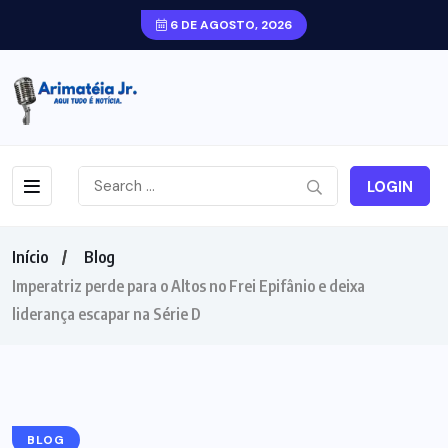
6 DE AGOSTO, 2026
LOGIN
Início
Blog
Imperatriz perde para o Altos no Frei Epifânio e deixa
liderança escapar na Série D
BLOG