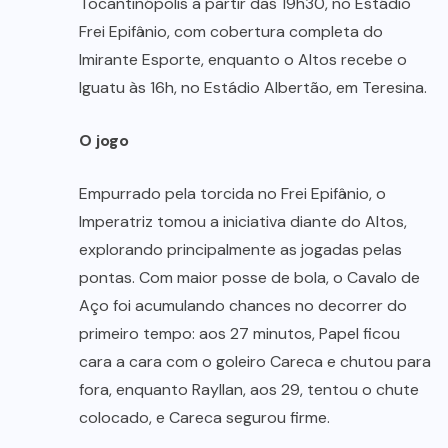
Tocantinópolis a partir das 19h30, no Estádio
Frei Epifânio, com cobertura completa do
Imirante Esporte, enquanto o Altos recebe o
Iguatu às 16h, no Estádio Albertão, em Teresina.
O jogo
Empurrado pela torcida no Frei Epifânio, o
Imperatriz tomou a iniciativa diante do Altos,
explorando principalmente as jogadas pelas
pontas. Com maior posse de bola, o Cavalo de
Aço foi acumulando chances no decorrer do
primeiro tempo: aos 27 minutos, Papel ficou
cara a cara com o goleiro Careca e chutou para
fora, enquanto Rayllan, aos 29, tentou o chute
colocado, e Careca segurou firme.