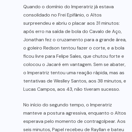
Quando o domínio do Imperatriz já estava
consolidado no Frei Epifânio, o Altos
surpreendeu e abriu o placar aos 31 minutos:
após erro na saída de bola do Cavalo de Aço,
Jonathan fez o cruzamento para a grande área,
o goleiro Redson tentou fazer o corte, e a bola
ficou livre para Felipe Sales, que chutou forte e
colocou o Jacaré em vantagem. Sem se abater,
o Imperatriz tentou uma reação rápida, mas as
tentativas de Weslley Santos, aos 38 minutos, e
Lucas Campos, aos 43, não tiveram sucesso.
No início do segundo tempo, o Imperatriz
manteve a postura agressiva, enquanto o Altos
esperava pelo momento de contragolpear. Aos
seis minutos, Papel recebeu de Rayllan e bateu