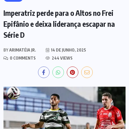
Imperatriz perde para o Altos no Frei
Epifânio e deixa liderança escapar na
Série D
BY
ARIMATÉIA JR.
14 DE JUNHO, 2025
0 COMMENTS
244 VIEWS