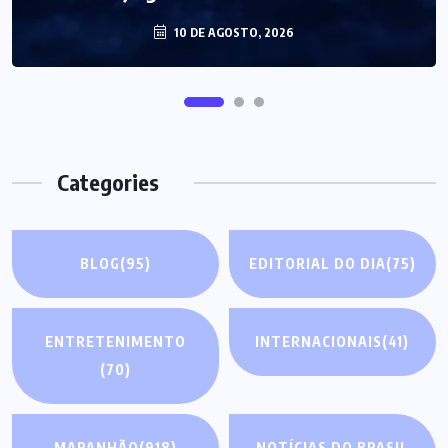
10 DE AGOSTO, 2026
Categories
BLOG
(95)
EDITORIAL DO DIA
(75)
ENTRETENIMENTO
INTERNACIONAIS
(41)
(70)
MARANHÃO
(918)
NOTÍCIAS DO BRASIL