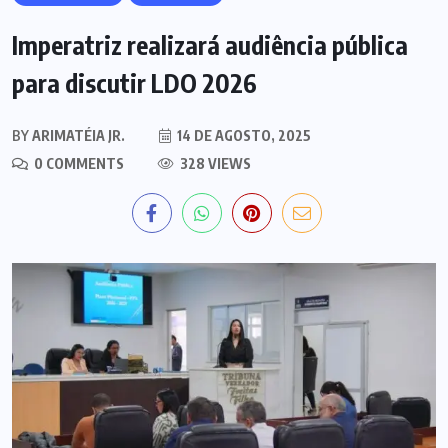
Imperatriz realizará audiência pública
para discutir LDO 2026
BY
ARIMATÉIA JR.
14 DE AGOSTO, 2025
0 COMMENTS
328 VIEWS