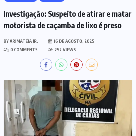
Investigação: Suspeito de atirar e matar
motorista de caçamba de lixo é preso
BY
ARIMATÉIA JR.
16 DE AGOSTO, 2025
0 COMMENTS
252 VIEWS