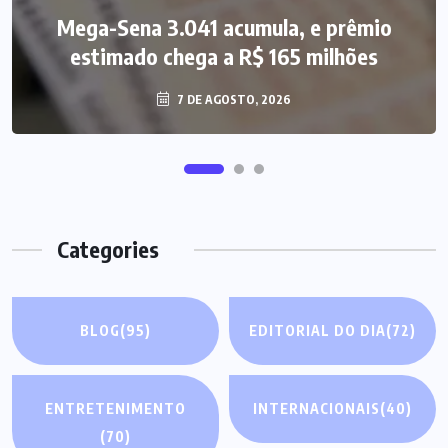
Mega-Sena 3.041 acumula, e prêmio
estimado chega a R$ 165 milhões
7 DE AGOSTO, 2026
Categories
BLOG
(95)
EDITORIAL DO DIA
(72)
ENTRETENIMENTO
INTERNACIONAIS
(40)
(70)