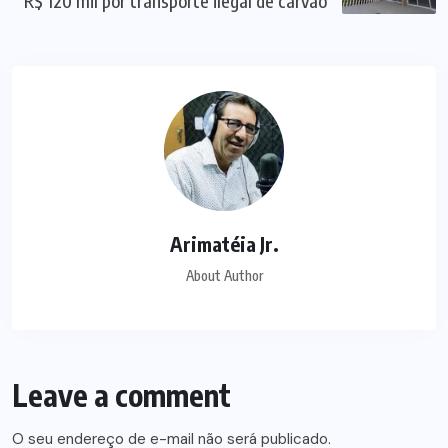
R$ 120 mil por transporte ilegal de carvão
Arimatéia Jr.
About Author
Leave a comment
O seu endereço de e-mail não será publicado.