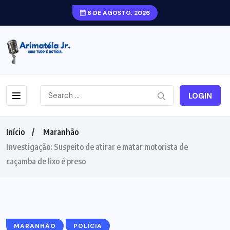
8 DE AGOSTO, 2026
LOGIN
Início
Maranhão
Investigação: Suspeito de atirar e matar motorista de
caçamba de lixo é preso
MARANHÃO
POLÍCIA