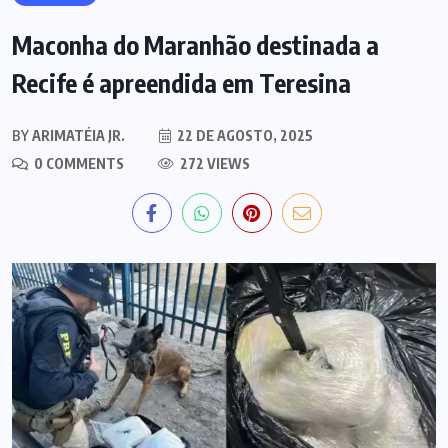
Maconha do Maranhão destinada a
Recife é apreendida em Teresina
BY
ARIMATÉIA JR.
22 DE AGOSTO, 2025
0 COMMENTS
272 VIEWS