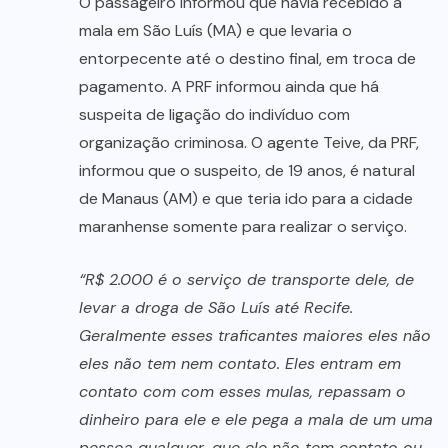
O passageiro informou que havia recebido a
mala em São Luís (MA) e que levaria o
entorpecente até o destino final, em troca de
pagamento. A PRF informou ainda que há
suspeita de ligação do indivíduo com
organização criminosa. O agente Teive, da PRF,
informou que o suspeito, de 19 anos, é natural
de Manaus (AM) e que teria ido para a cidade
maranhense somente para realizar o serviço.
“R$ 2.000 é o serviço de transporte dele, de
levar a droga de São Luís até Recife.
Geralmente esses traficantes maiores eles não
eles não tem nem contato. Eles entram em
contato com com esses mulas, repassam o
dinheiro para ele e ele pega a mala de um uma
pessoa qualquer, que ele não tem contato ou