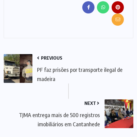
PREVIOUS
PF faz prisões por transporte ilegal de
madeira
NEXT
TJMA entrega mais de 500 registros
imobiliários em Cantanhede