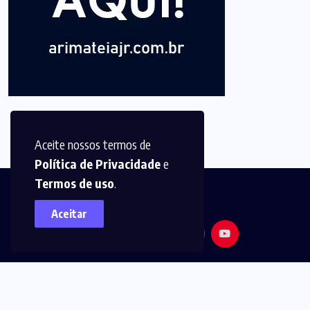
Aceite nossos termos de
Política de Privacidade
e
Termos de uso
.
Aceitar
© 2025,
Arimatéia Jr -
Todos os direitos reservados.