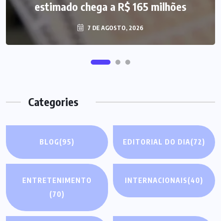
estimado chega a R$ 165 milhões
7 DE AGOSTO, 2026
Categories
BLOG
(95)
EDITORIAL DO DIA
(72)
ENTRETENIMENTO
INTERNACIONAIS
(40)
(70)