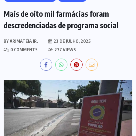
Mais de oito mil farmácias foram
descredenciadas de programa social
BY
ARIMATÉIA JR.
22 DE JULHO, 2025
0 COMMENTS
237 VIEWS