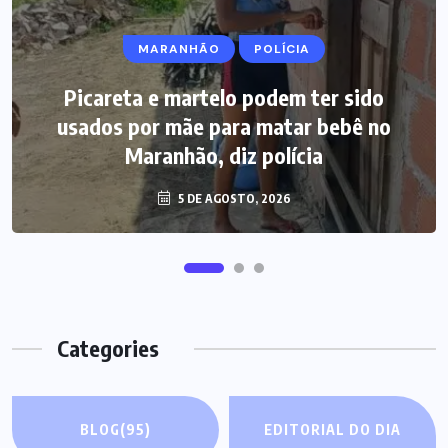
MARANHÃO
POLÍCIA
Picareta e martelo podem ter sido
usados por mãe para matar bebê no
Maranhão, diz polícia
5 DE AGOSTO, 2026
Categories
BLOG
(95)
EDITORIAL DO DIA