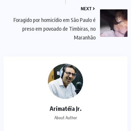
NEXT
Foragido por homicídio em São Paulo é
preso em povoado de Timbiras, no
Maranhão
Arimatéia Jr.
About Author