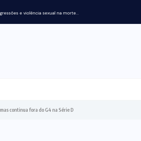
ssões e violência sexual na morte...
as continua fora do G4 na Série D