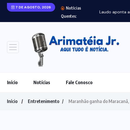
7 DE AGOSTO, 2026
Notícias
Laudo aponta agre
Quentes:
Início
Notícias
Fale Conosco
Início
Entretenimento
Maranhão ganha do Maracanã, m