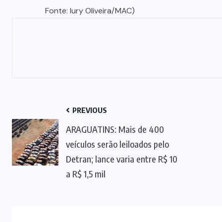
Fonte: Iury Oliveira/MAC)
PREVIOUS
ARAGUATINS: Mais de 400
veículos serão leiloados pelo
Detran; lance varia entre R$ 10
a R$ 1,5 mil