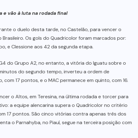
e vão à luta na rodada final
ante o duelo desta tarde, no Castelão, para vencer o
Brasileiro. Os gols do Quadricolor foram marcados por:
mpo, e Clessione aos 42 da segunda etapa.
G4 do Grupo A2, no entanto, a vitória do Iguatu sobre o
45 minutos do segundo tempo, inverteu a ordem de
do, com 17 pontos, e o MAC permanece em quinto, com 16.
encer o Altos, em Teresina, na última rodada e torcer para
vo: a equipe alencarina supera o Quadricolor no critério
 17 pontos. São cinco vitórias contra apenas três dos
nta o Parnahyba, no Piauí, segue na terceira posição com