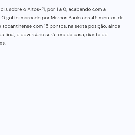
olis sobre o Altos-PI, por 1 a 0, acabando com a
. O gol foi marcado por Marcos Paulo aos 45 minutos da
te tocantinense com 15 pontos, na sexta posição, ainda
 final, o adversário será fora de casa, diante do
es.