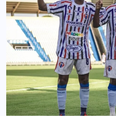
prende mãe e filho
7 DE AGOSTO, 2026