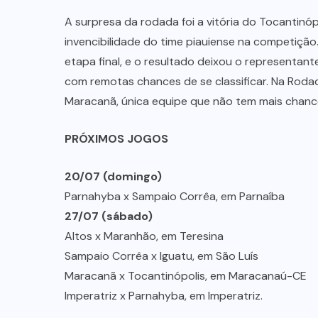
A surpresa da rodada foi a vitória do Tocantinóp
invencibilidade do time piauiense na competição
etapa final, e o resultado deixou o representan
com remotas chances de se classificar. Na Rodada
Maracanã, única equipe que não tem mais chanc
PRÓXIMOS JOGOS
20/07 (domingo)
Parnahyba x Sampaio Corrêa, em Parnaíba
27/07 (sábado)
Altos x Maranhão, em Teresina
Sampaio Corrêa x Iguatu, em São Luís
Maracanã x Tocantinópolis, em Maracanaú-CE
Imperatriz x Parnahyba, em Imperatriz.