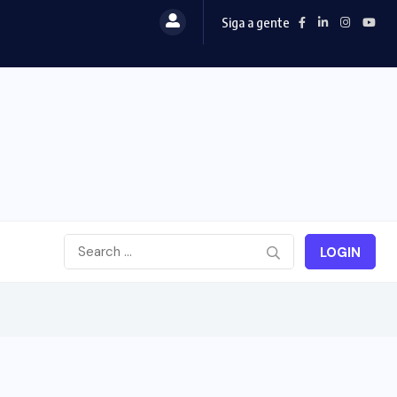
Siga a gente
LOGIN