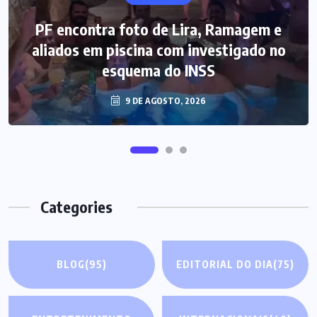
PF encontra foto de Lira, Ramagem e
aliados em piscina com investigado no
esquema do INSS
9 DE AGOSTO, 2026
Categories
BLOG
(95)
EDITORIAL DO DIA
(75)