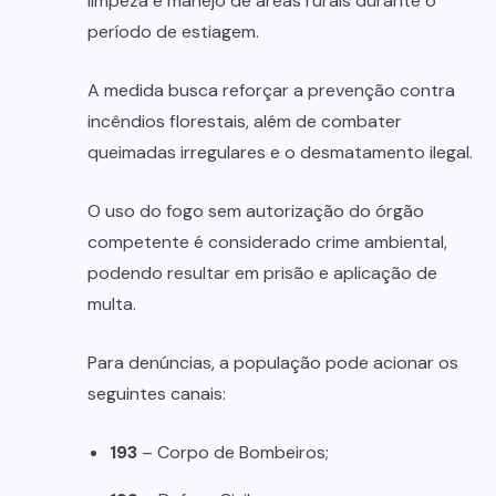
limpeza e manejo de áreas rurais durante o
período de estiagem.
A medida busca reforçar a prevenção contra
incêndios florestais, além de combater
queimadas irregulares e o desmatamento ilegal.
O uso do fogo sem autorização do órgão
competente é considerado crime ambiental,
podendo resultar em prisão e aplicação de
multa.
Para denúncias, a população pode acionar os
seguintes canais:
193
– Corpo de Bombeiros;