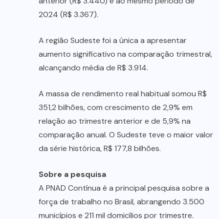
anterior (R$ 3.440) e ao mesmo período de
2024 (R$ 3.367).
A região Sudeste foi a única a apresentar
aumento significativo na comparação trimestral,
alcançando média de R$ 3.914.
A massa de rendimento real habitual somou R$
351,2 bilhões, com crescimento de 2,9% em
relação ao trimestre anterior e de 5,9% na
comparação anual. O Sudeste teve o maior valor
da série histórica, R$ 177,8 bilhões.
Sobre a pesquisa
A PNAD Contínua é a principal pesquisa sobre a
força de trabalho no Brasil, abrangendo 3.500
municípios e 211 mil domicílios por trimestre.