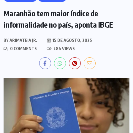
Maranhão tem maior índice de
informalidade no país, aponta IBGE
BY
ARIMATÉIA JR.
15 DE AGOSTO, 2025
0 COMMENTS
284 VIEWS