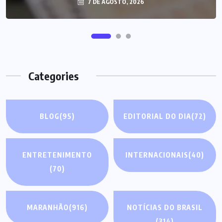
7 DE AGOSTO, 2026
Categories
BLOG
(95)
EDITORIAL DO DIA
(72)
ENTRETENIMENTO
INTERNACIONAIS
(40)
(70)
MARANHÃO
(916)
NOTÍCIAS DO BRASIL
(314)