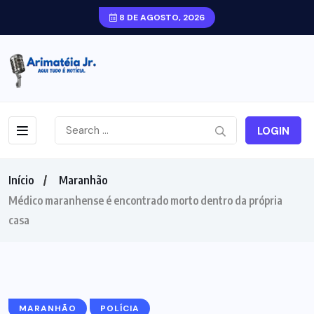
8 DE AGOSTO, 2026
LOGIN
Início
Maranhão
Médico maranhense é encontrado morto dentro da própria
casa
MARANHÃO
POLÍCIA