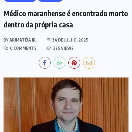
Médico maranhense é encontrado morto
dentro da própria casa
BY
ARIMATÉIA JR.
24 DE JULHO, 2025
0 COMMENTS
325 VIEWS