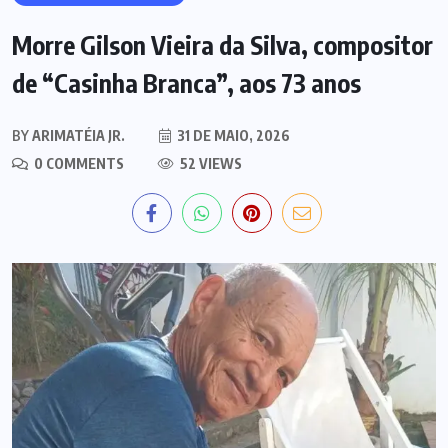
Morre Gilson Vieira da Silva, compositor
de “Casinha Branca”, aos 73 anos
BY
ARIMATÉIA JR.
31 DE MAIO, 2026
0 COMMENTS
52 VIEWS