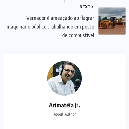
NEXT
Vereador é ameaçado ao flagrar
maquinário público trabalhando em posto
de combustível
Arimatéia Jr.
About Author