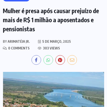
Mulher é presa após causar prejuízo de
mais de R$ 1 milhão a aposentados e
pensionistas
BY
ARIMATÉIA JR.
5 DE MARÇO, 2025
0 COMMENTS
303 VIEWS