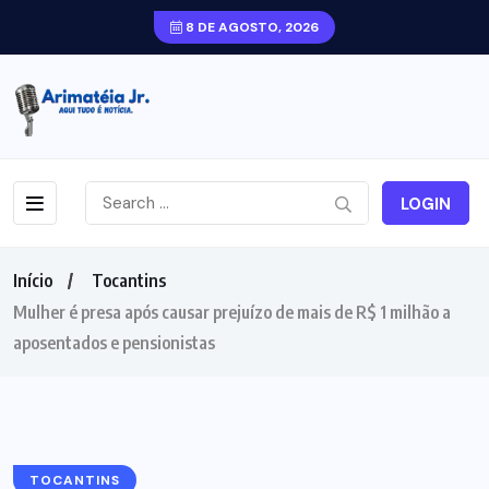
8 DE AGOSTO, 2026
LOGIN
Início
Tocantins
Mulher é presa após causar prejuízo de mais de R$ 1 milhão a
aposentados e pensionistas
TOCANTINS