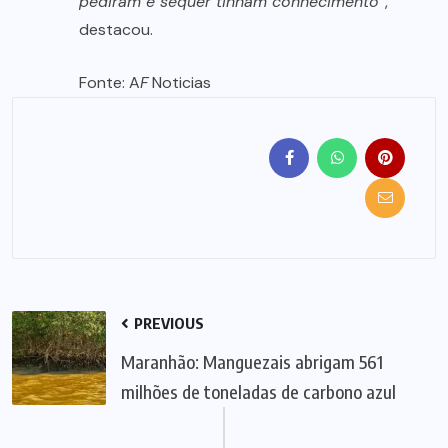
pediram e sequer tinham conhecimento”
,
destacou.
Fonte: A
F
Noticias
PREVIOUS
Maranhão: Manguezais abrigam 561
milhões de toneladas de carbono azul