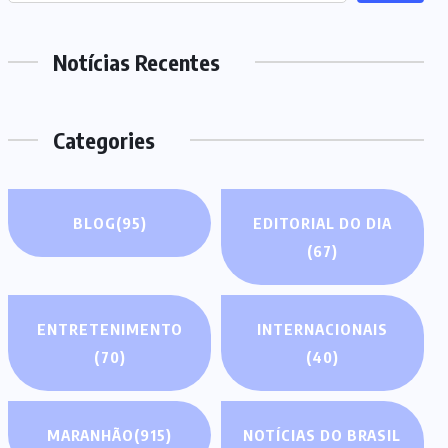
Notícias Recentes
Categories
BLOG
(95)
EDITORIAL DO DIA
(67)
ENTRETENIMENTO
INTERNACIONAIS
(70)
(40)
MARANHÃO
(915)
NOTÍCIAS DO BRASIL