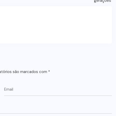
atórios são marcados com
*