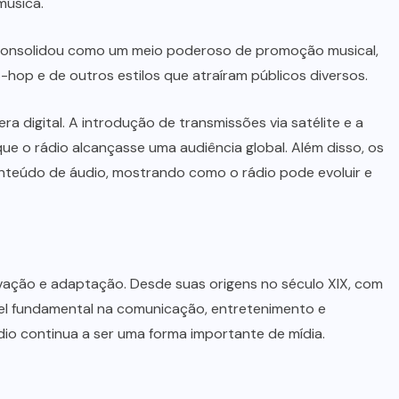
música.
 consolidou como um meio poderoso de promoção musical,
hop e de outros estilos que atraíram públicos diversos.
a digital. A introdução de transmissões via satélite e a
ue o rádio alcançasse uma audiência global. Além disso, os
teúdo de áudio, mostrando como o rádio pode evoluir e
ovação e adaptação. Desde suas origens no século XIX, com
pel fundamental na comunicação, entretenimento e
dio continua a ser uma forma importante de mídia.