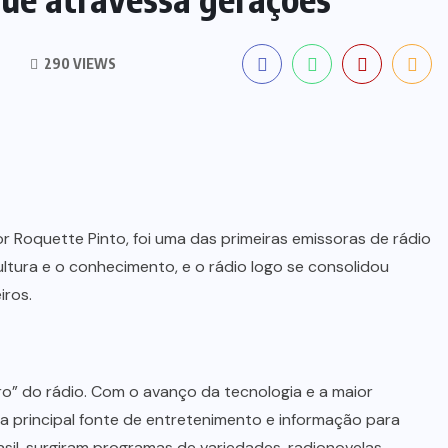
290 VIEWS
r Roquette Pinto, foi uma das primeiras emissoras de rádio
ultura e o conhecimento, e o rádio logo se consolidou
iros.
ro” do rádio. Com o avanço da tecnologia e a maior
 a principal fonte de entretenimento e informação para
sil, surgiram programas de variedades, radionovelas,