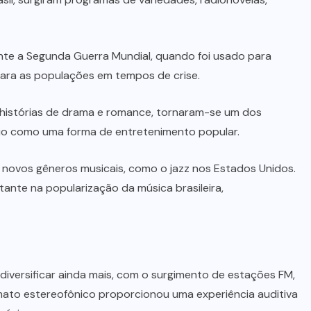
ante a Segunda Guerra Mundial, quando foi usado para
para as populações em tempos de crise.
histórias de drama e romance, tornaram-se um dos
io como uma forma de entretenimento popular.
r novos gêneros musicais, como o jazz nos Estados Unidos.
nte na popularização da música brasileira,
 diversificar ainda mais, com o surgimento de estações FM,
mato estereofônico proporcionou uma experiência auditiva