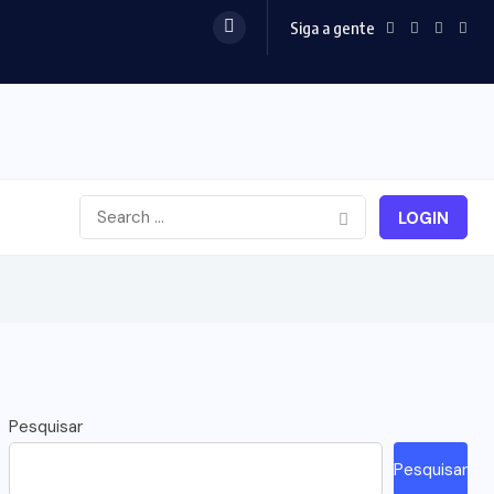
Siga a gente
LOGIN
Pesquisar
Pesquisar