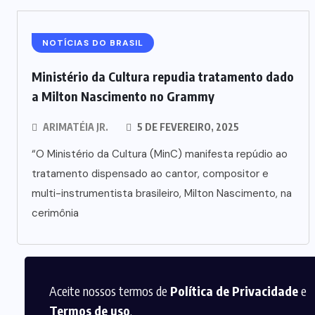
NOTÍCIAS DO BRASIL
Ministério da Cultura repudia tratamento dado
a Milton Nascimento no Grammy
ARIMATÉIA JR.
5 DE FEVEREIRO, 2025
“O Ministério da Cultura (MinC) manifesta repúdio ao
tratamento dispensado ao cantor, compositor e
multi-instrumentista brasileiro, Milton Nascimento, na
cerimônia
Aceite nossos termos de
Política de Privacidade
e
Termos de uso
.