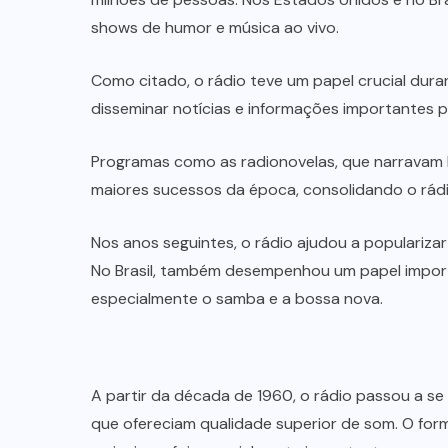
shows de humor e música ao vivo.
Como citado, o rádio teve um papel crucial dur
disseminar notícias e informações importantes 
Programas como as radionovelas, que narravam 
maiores sucessos da época, consolidando o rád
Nos anos seguintes, o rádio ajudou a populariza
No Brasil, também desempenhou um papel importa
especialmente o samba e a bossa nova.
A partir da década de 1960, o rádio passou a se
que ofereciam qualidade superior de som. O for