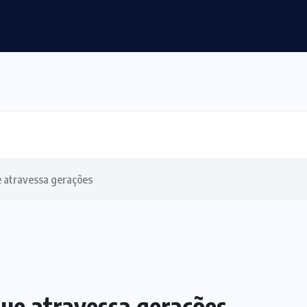
e atravessa gerações
que atravessa gerações