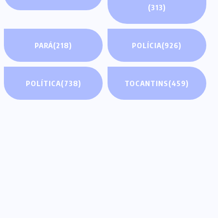
(313)
PARÁ
(218)
POLÍCIA
(926)
POLÍTICA
(738)
TOCANTINS
(459)