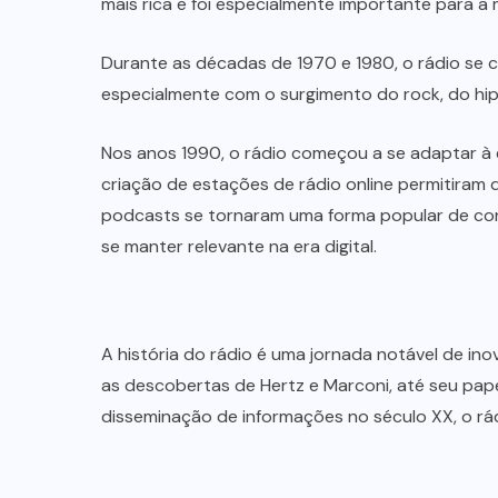
mais rica e foi especialmente importante para a 
Durante as décadas de 1970 e 1980, o rádio se
especialmente com o surgimento do rock, do hip-
Nos anos 1990, o rádio começou a se adaptar à er
criação de estações de rádio online permitiram q
podcasts se tornaram uma forma popular de con
se manter relevante na era digital.
A história do rádio é uma jornada notável de in
as descobertas de Hertz e Marconi, até seu pa
disseminação de informações no século XX, o rá