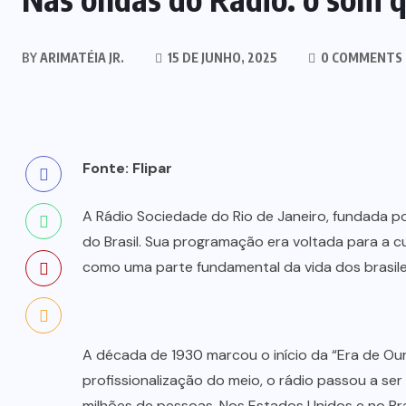
BY
ARIMATÉIA JR.
15 DE JUNHO, 2025
0 COMMENTS
Fonte: Flipar
A Rádio Sociedade do Rio de Janeiro, fundada po
do Brasil. Sua programação era voltada para a c
como uma parte fundamental da vida dos brasile
A década de 1930 marcou o início da “Era de Ou
profissionalização do meio, o rádio passou a ser
milhões de pessoas. Nos Estados Unidos e no Bra