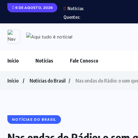
6 DE AGOSTO, 2026
Notícias
Quentes:
Início
Notícias
Fale Conosco
Início
Notícias do Brasil
Nas ondas do Rádio: o som qu
NOTÍCIAS DO BRASIL
Nas ondas do Rádio: o som 