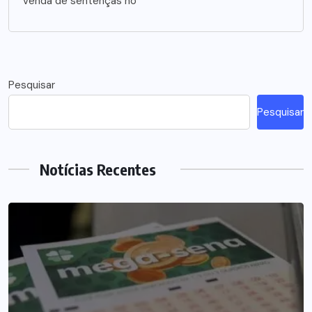
venda de sentenças no
Pesquisar
Pesquisar
Notícias Recentes