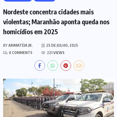
Nordeste concentra cidades mais
violentas; Maranhão aponta queda nos
homicídios em 2025
BY
ARIMATÉIA JR.
25 DE JULHO, 2025
0 COMMENTS
221 VIEWS