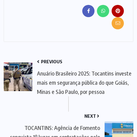
PREVIOUS
Anuário Brasileiro 2025: Tocantins investe
mais em segurança pública do que Goiás,
Minas e São Paulo, por pessoa
NEXT
TOCANTINS: Agência de Fomento
conquista 1º lugar em contratações pelo