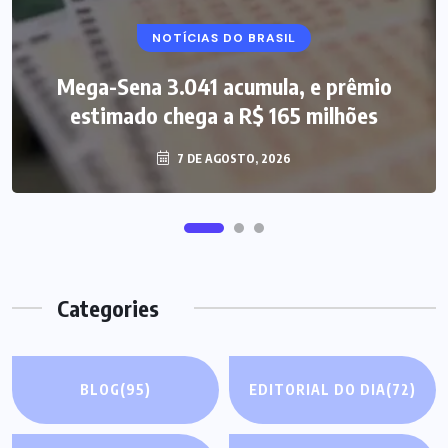
NOTÍCIAS DO BRASIL
Mega-Sena 3.041 acumula, e prêmio
estimado chega a R$ 165 milhões
7 DE AGOSTO, 2026
Categories
BLOG
(95)
EDITORIAL DO DIA
(72)