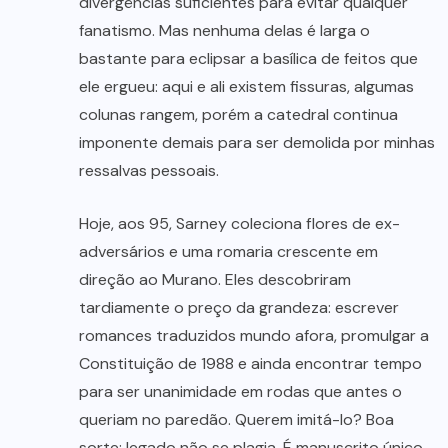
divergências suficientes para evitar qualquer
fanatismo. Mas nenhuma delas é larga o
bastante para eclipsar a basílica de feitos que
ele ergueu: aqui e ali existem fissuras, algumas
colunas rangem, porém a catedral continua
imponente demais para ser demolida por minhas
ressalvas pessoais.
Hoje, aos 95, Sarney coleciona flores de ex-
adversários e uma romaria crescente em
direção ao Murano. Eles descobriram
tardiamente o preço da grandeza: escrever
romances traduzidos mundo afora, promulgar a
Constituição de 1988 e ainda encontrar tempo
para ser unanimidade em rodas que antes o
queriam no paredão. Querem imitá-lo? Boa
sorte: legado não se plagia. É manuscrito único,