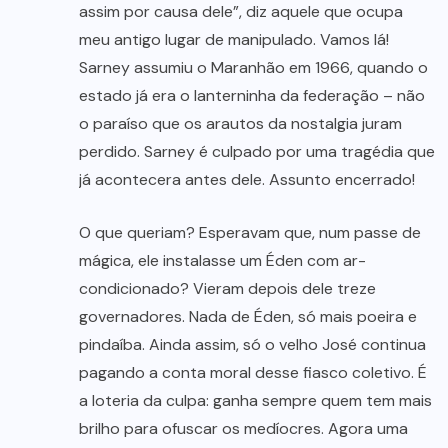
assim por causa dele”, diz aquele que ocupa
meu antigo lugar de manipulado. Vamos lá!
Sarney assumiu o Maranhão em 1966, quando o
estado já era o lanterninha da federação – não
o paraíso que os arautos da nostalgia juram
perdido. Sarney é culpado por uma tragédia que
já acontecera antes dele. Assunto encerrado!
O que queriam? Esperavam que, num passe de
mágica, ele instalasse um Éden com ar-
condicionado? Vieram depois dele treze
governadores. Nada de Éden, só mais poeira e
pindaíba. Ainda assim, só o velho José continua
pagando a conta moral desse fiasco coletivo. É
a loteria da culpa: ganha sempre quem tem mais
brilho para ofuscar os medíocres. Agora uma