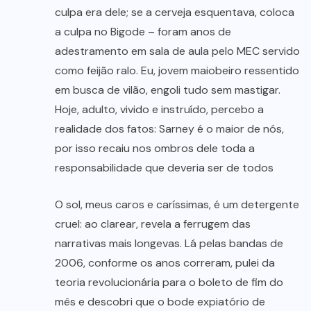
culpa era dele; se a cerveja esquentava, coloca
a culpa no Bigode – foram anos de
adestramento em sala de aula pelo MEC servido
como feijão ralo. Eu, jovem maiobeiro ressentido
em busca de vilão, engoli tudo sem mastigar.
Hoje, adulto, vivido e instruído, percebo a
realidade dos fatos: Sarney é o maior de nós,
por isso recaiu nos ombros dele toda a
responsabilidade que deveria ser de todos
O sol, meus caros e caríssimas, é um detergente
cruel: ao clarear, revela a ferrugem das
narrativas mais longevas. Lá pelas bandas de
2006, conforme os anos correram, pulei da
teoria revolucionária para o boleto de fim do
mês e descobri que o bode expiatório de