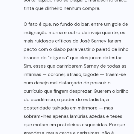
tinta que dinheiro nenhum compra.
O fato é que, no fundo do bar, entre um gole de
indignação morna e outro de inveja quente, os
mais ruidosos críticos de José Sarney fariam
pacto com o diabo para vestir o paletó de linho
branco do “oligarca” que eles juram detestar.
Sim, esses que carimbaram Sarney de todas as
infâmias — coronel, atraso, bigode — traem-se
num desejo mal disfarçado de possuir o
currículo que fingem desprezar. Querem o brilho
do acadêmico, o poder do estadista, a
posteridade talhada em mármore — mas
sobram-lhes apenas lamúrias azedas e teses
que mofam em prateleiras esquecidas. Porque
grandeza, meus caros e caríssimas, não é