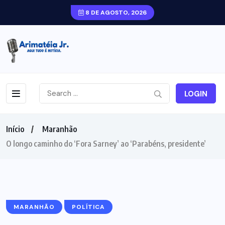
8 DE AGOSTO, 2026
LOGIN
Início
Maranhão
O longo caminho do ‘Fora Sarney’ ao ‘Parabéns, presidente’
MARANHÃO
POLÍTICA