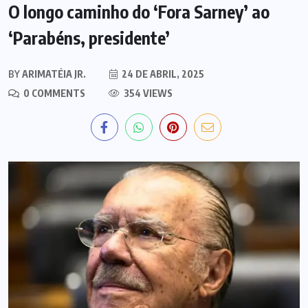
O longo caminho do ‘Fora Sarney’ ao
‘Parabéns, presidente’
BY
ARIMATÉIA JR.
24 DE ABRIL, 2025
0 COMMENTS
354 VIEWS