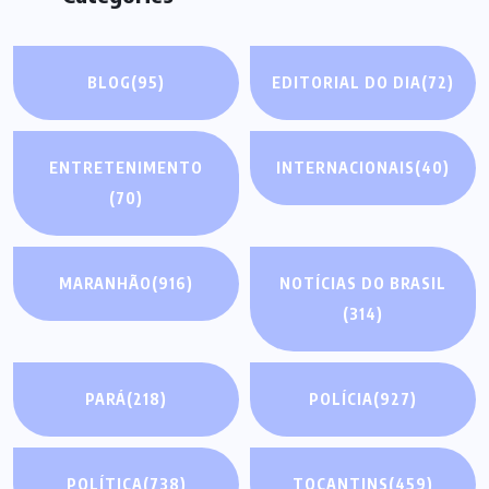
BLOG
(95)
EDITORIAL DO DIA
(72)
ENTRETENIMENTO
INTERNACIONAIS
(40)
(70)
MARANHÃO
(916)
NOTÍCIAS DO BRASIL
(314)
PARÁ
(218)
POLÍCIA
(927)
POLÍTICA
(738)
TOCANTINS
(459)