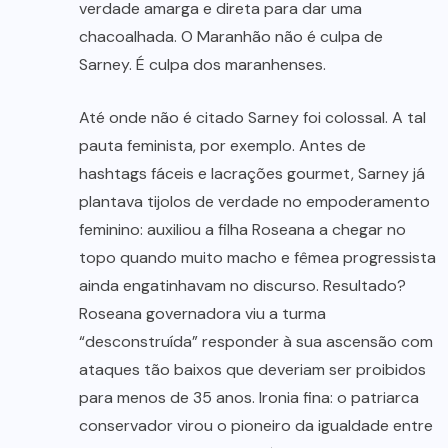
verdade amarga e direta para dar uma
chacoalhada. O Maranhão não é culpa de
Sarney. É culpa dos maranhenses.
Até onde não é citado Sarney foi colossal. A tal
pauta feminista, por exemplo. Antes de
hashtags fáceis e lacrações gourmet, Sarney já
plantava tijolos de verdade no empoderamento
feminino: auxiliou a filha Roseana a chegar no
topo quando muito macho e fêmea progressista
ainda engatinhavam no discurso. Resultado?
Roseana governadora viu a turma
“desconstruída” responder à sua ascensão com
ataques tão baixos que deveriam ser proibidos
para menos de 35 anos. Ironia fina: o patriarca
conservador virou o pioneiro da igualdade entre