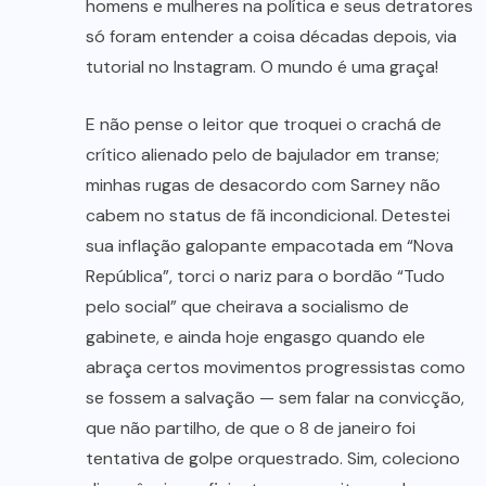
homens e mulheres na política e seus detratores
só foram entender a coisa décadas depois, via
tutorial no Instagram. O mundo é uma graça!
E não pense o leitor que troquei o crachá de
crítico alienado pelo de bajulador em transe;
minhas rugas de desacordo com Sarney não
cabem no status de fã incondicional. Detestei
sua inflação galopante empacotada em “Nova
República”, torci o nariz para o bordão “Tudo
pelo social” que cheirava a socialismo de
gabinete, e ainda hoje engasgo quando ele
abraça certos movimentos progressistas como
se fossem a salvação — sem falar na convicção,
que não partilho, de que o 8 de janeiro foi
tentativa de golpe orquestrado. Sim, coleciono