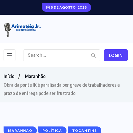
6 DE AGOSTO, 2026
LOGIN
Início
Maranhão
Obra da ponte JK é paralisada por greve de trabalhadores e
prazo de entrega pode ser frustrado
MARANHÃO
POLÍTICA
TOCANTINS