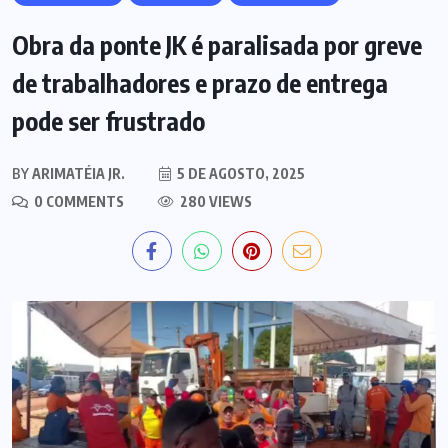
Obra da ponte JK é paralisada por greve
de trabalhadores e prazo de entrega
pode ser frustrado
BY
ARIMATÉIA JR.
5 DE AGOSTO, 2025
0 COMMENTS
280 VIEWS