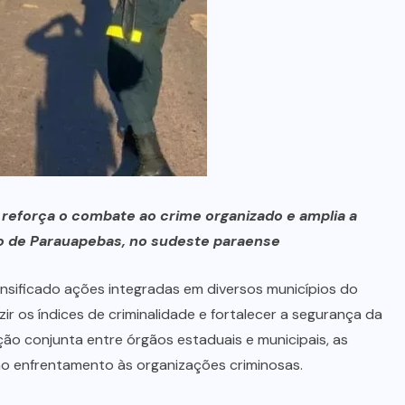
no Maranhão
7 DE AGOSTO, 2026
 reforça o combate ao crime organizado e amplia a
io de Parauapebas, no sudeste paraense
ensificado ações integradas em diversos municípios do
r os índices de criminalidade e fortalecer a segurança da
o conjunta entre órgãos estaduais e municipais, as
 no enfrentamento às organizações criminosas.