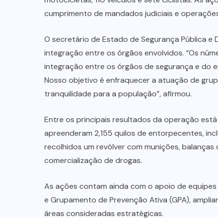
cumprimento de mandados judiciais e operações
O secretário de Estado de Segurança Pública e 
integração entre os órgãos envolvidos. “Os nú
integração entre os órgãos de segurança e do em
Nosso objetivo é enfraquecer a atuação de grupos 
tranquilidade para a população”, afirmou.
Entre os principais resultados da operação está
apreenderam 2,155 quilos de entorpecentes, inc
recolhidos um revólver com munições, balanças d
comercialização de drogas.
As ações contam ainda com o apoio de equipes
e Grupamento de Prevenção Ativa (GPA), amplia
áreas consideradas estratégicas.