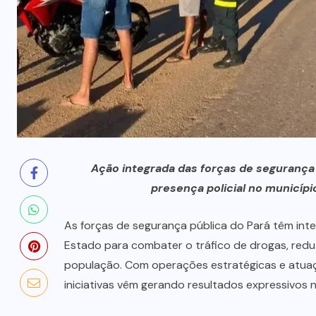
prende mãe e filho
7 DE AGOSTO, 2026
Ação integrada das forças de segurança
presença policial no municíp
As forças de segurança pública do Pará têm int
Estado para combater o tráfico de drogas, reduzi
população. Com operações estratégicas e atuaçã
iniciativas vêm gerando resultados expressivos