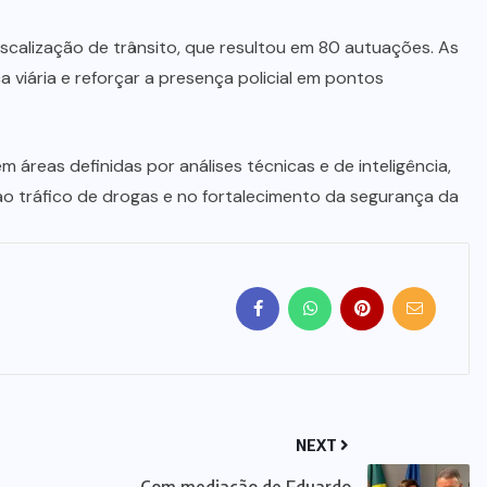
scalização de trânsito, que resultou em 80 autuações. As
viária e reforçar a presença policial em pontos
 áreas definidas por análises técnicas e de inteligência,
o tráfico de drogas e no fortalecimento da segurança da
NEXT
Com mediação de Eduardo