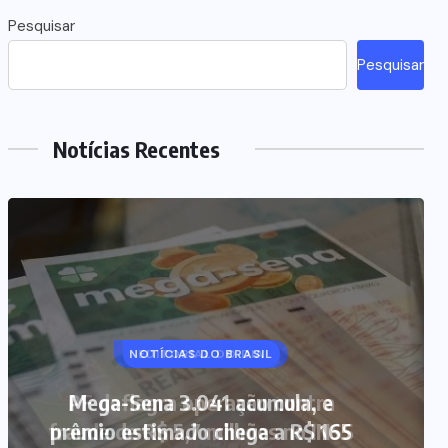
Pesquisar
Pesquisar
Notícias Recentes
NOTÍCIAS DO BRASIL
Mega-Sena 3.041 acumula, e
prêmio estimado chega a R$ 165