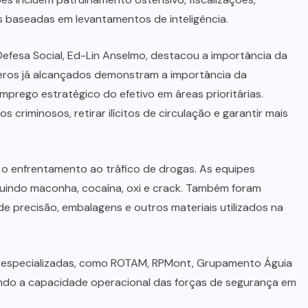
 baseadas em levantamentos de inteligência.
Defesa Social, Ed-Lin Anselmo, destacou a importância da
meros já alcançados demonstram a importância da
prego estratégico do efetivo em áreas prioritárias.
criminosos, retirar ilícitos de circulação e garantir mais
 o enfrentamento ao tráfico de drogas. As equipes
luindo maconha, cocaína, oxi e crack. Também foram
e precisão, embalagens e outros materiais utilizados na
 especializadas, como ROTAM, RPMont, Grupamento Águia
ndo a capacidade operacional das forças de segurança em