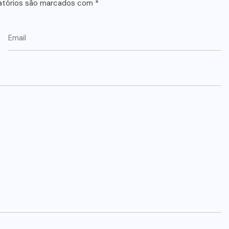
atórios são marcados com
*