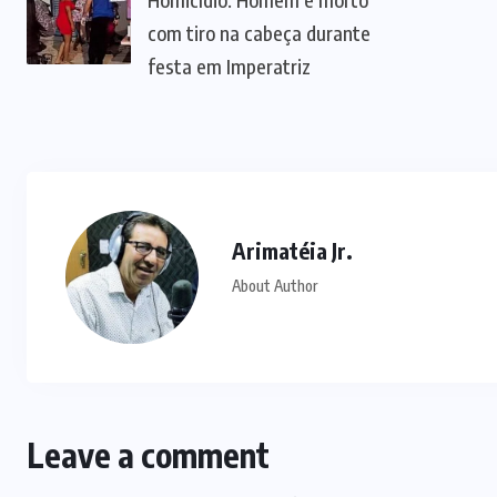
com tiro na cabeça durante
festa em Imperatriz
Arimatéia Jr.
About Author
Leave a comment