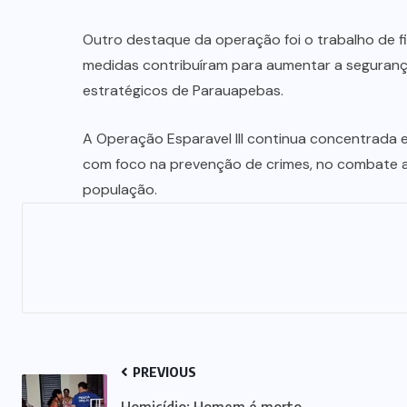
Outro destaque da operação foi o trabalho de fi
medidas contribuíram para aumentar a segurança 
estratégicos de Parauapebas.
A Operação Esparavel III continua concentrada em
com foco na prevenção de crimes, no combate a
população.
PREVIOUS
Homicídio: Homem é morto