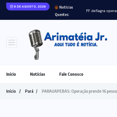
8 DE AGOSTO, 2026
Notícias
PF deflagra opera
Quentes:
Início
Notícias
Fale Conosco
Início
Pará
PARAUAPEBAS: Operação prende 16 pessoas