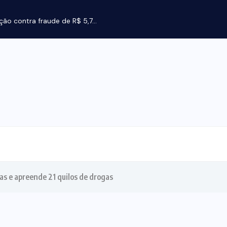
ção contra fraude de R$ 5,7...
 e apreende 21 quilos de drogas