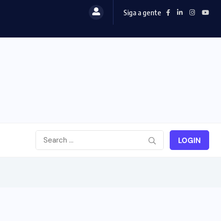
Siga a gente
LOGIN