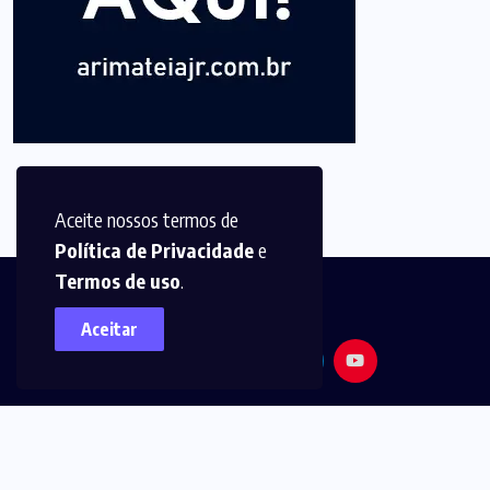
Aceite nossos termos de
Política de Privacidade
e
Termos de uso
.
Aceitar
© 2025,
Arimatéia Jr -
Todos os direitos reservados.