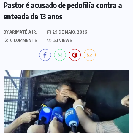
Pastor é acusado de pedofilia contra a
enteada de 13 anos
BY
ARIMATÉIA JR.
29 DE MAIO, 2026
0 COMMENTS
53 VIEWS